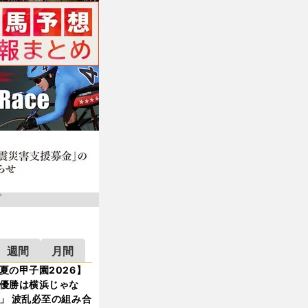
週間
月間
夏の甲子園2026】
優勝は横浜じゃな
」 波乱必至の組み合