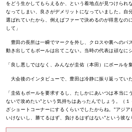
をどう生かしてもらえるか、という着地点が見つけられ
なってしまい、良さがデメリットになっていました。自
選ばれていたから、例えばファーで決めるのが得意なの
して」
豊田の長所は一瞬でマークを外し、クロスや裏へのパス
動き出してもボールは出てこない。当時の代表は頑なに
「良し悪しではなく、みんなが圭佑（本田）にボールを
大会後のインタビューで、豊田は冷静に振り返ってい
「圭佑もボールを要求するし、たしかにあいつは本当にう
ないで攻めたい"という気持ちはあったんでしょう。（１
ざショートコーナーにするくらいでしたからね。"アジア
いけないし、勝てるはず、負けるはずはない"という彼な