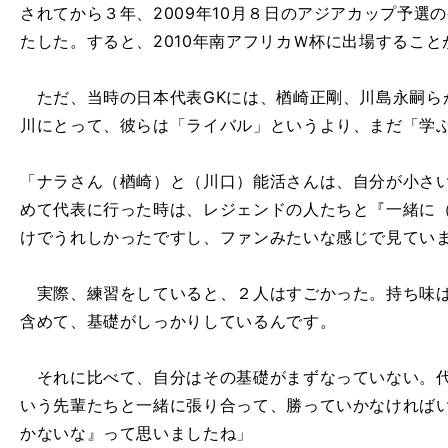
されてから３年、2009年10月８日のアジアカップ予選
たした。すると、2010年南アフリカＷ杯に出場するこ
ただ、当時の日本代表GKには、楢崎正剛、川島永嗣ら
川にとって、彼らは「ライバル」というより、まだ「学
「ナラさん（楢崎）と（川口）能活さんは、自分が小さ
めて代表に行った時は、レジェンドの人たちと『一緒に
けでうれしかったですし、ファンみたいな感じで見てい
実際、練習をしていると、２人はすごかった。持ち味は
含めて、基礎がしっかりしているんです。
それに比べて、自分はその基礎がまずなっていない。代
いう先輩たちと一緒に張り合って、勝っていかなければ
かないな』って思いましたね」