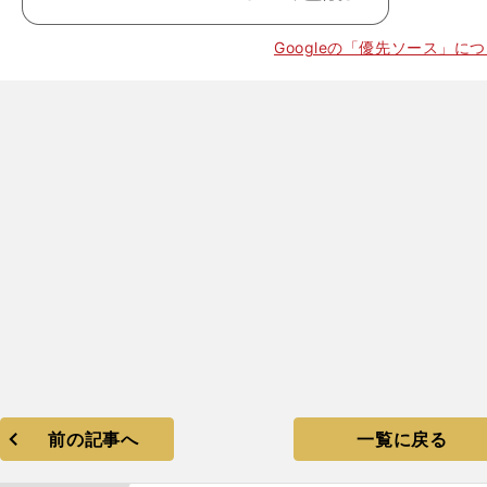
Googleの「優先ソース」に
前の記事へ
一覧に戻る