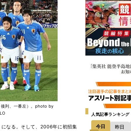
列、一番左）。photo by
FLO
人気記事ランキング
今日
になる。そして、2006年に初招集
昨日