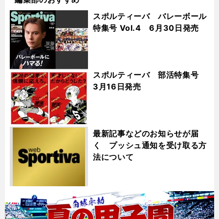
スポルティーバ バレーボール
特集号 Vol.4 6月30日発売
スポルティーバ 部活特集号
3月16日発売
最新記事などのお知らせが届
く プッシュ通知を受け取る方
法について