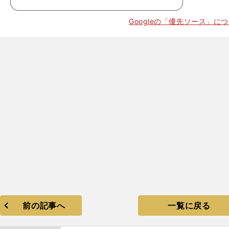
Googleの「優先ソース」に
前の記事へ
一覧に戻る