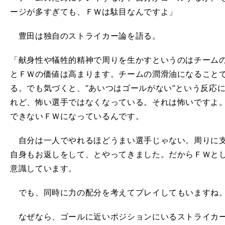
ージが多すぎても、ＦＷは駄目なんですよ」
豊田は独自のストライカー論を語る。
「献身性や犠牲的精神で周りを生かすというのはチーム
とＦＷの価値は高まります。チームの潤滑油になること
る。でも気づくと、“あいつはゴールがない”という反応
れど、怖い選手ではなくなっている。それは怖いですよ
できないＦＷになっているんです。
自分は一人でやれるほどうまい選手じゃない。周りに支
自身もお返しをして、とやってきました。だからＦＷと
意識しています。
でも、同時に力の配分を考えてプレイしてもいますね
なぜなら、ゴールに近いポジションにいるストライカー