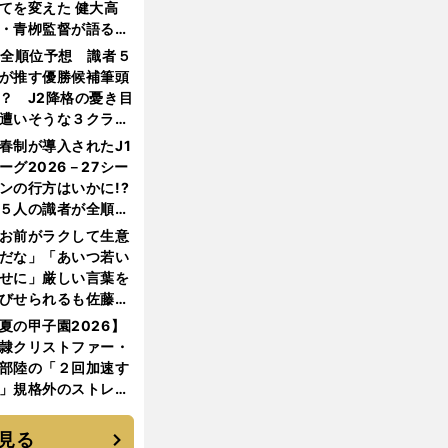
てを変えた 健大高
・青栁監督が語る
機動破壊」はこうし
1全順位予想 識者５
生まれた
が推す優勝候補筆頭
？ J2降格の憂き目
遭いそうな３クラブ
は？
春制が導入されたJ1
ーグ2026－27シー
ンの行方はいかに!?
５人の識者が全順位
大胆予想
お前がラクして生意
だな」「あいつ若い
せに」厳しい言葉を
びせられるも佐藤慎
郎が貫いた誇りとフ
夏の甲子園2026】
ンへの思い
隷クリストファー・
部陸の「２回加速す
」規格外のストレー
 それでもプロではな
大学進学を選ぶ理由
見る