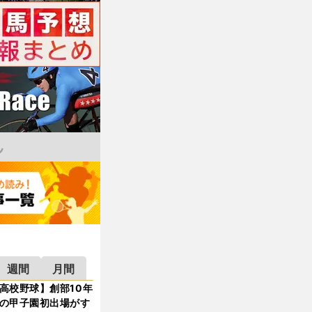
週間
月間
高校野球】創部10年
の甲子園初出場がす