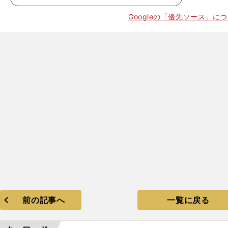
Googleの「優先ソース」に
前の記事へ
一覧に戻る