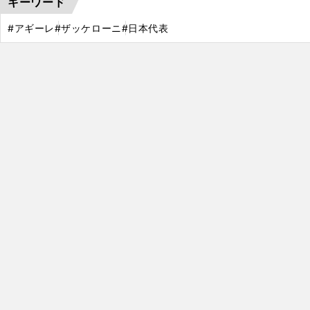
キーワード
#アギーレ
#ザッケローニ
#日本代表