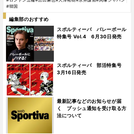
#韓国
編集部のおすすめ
スポルティーバ バレーボール
特集号 Vol.4 6月30日発売
スポルティーバ 部活特集号
3月16日発売
最新記事などのお知らせが届
く プッシュ通知を受け取る方
法について