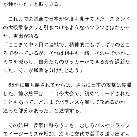
が鈍かった」と振り返る。
これまでの試合で日本が何度も見せてきた、スタンド
の大観衆をグッと引きつけるようなハツラツさはなかっ
た。吉田が語る。
「ここまで中２日の連戦で、精神的にもギリギリのとこ
ろでやっているが、それは相手も一緒。その中でいかに
ミスを減らし、自分たちのサッカーができるかが課題だ
った。そこが勝敗を分けたと思う」
65分に勝ち越されてからは、さらに日本の攻撃は停滞
した。徳永悠平は、「（今大会で）初めてリードされた
こともあって、どこまでバランスを崩して攻めるのか、
迷った部分があった」と述懐する。
その結果、反撃に移ろうにも、むしろパスやトラップ
でイージーミスが増加。次々に交代で選手を送り出すも