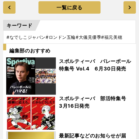
一覧に戻る
キーワード
#なでしこジャパン
#ロンドン五輪
#大儀見優季
#福元美穂
編集部のおすすめ
スポルティーバ バレーボール
特集号 Vol.4 6月30日発売
スポルティーバ 部活特集号
3月16日発売
最新記事などのお知らせが届