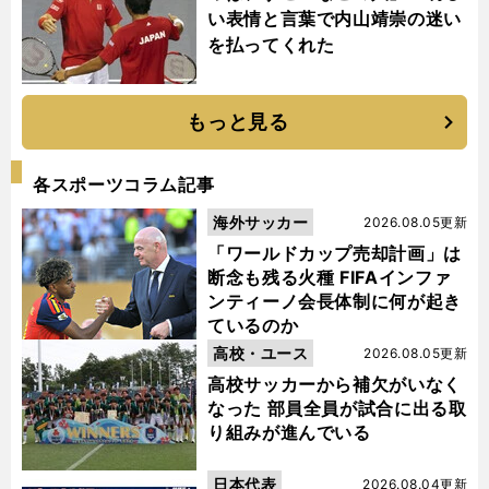
い表情と言葉で内山靖崇の迷い
を払ってくれた
もっと見る
各スポーツコラム記事
海外サッカー
2026.08.05更新
「ワールドカップ売却計画」は
断念も残る火種 FIFAインファ
ンティーノ会長体制に何が起き
ているのか
高校・ユース
2026.08.05更新
高校サッカーから補欠がいなく
なった 部員全員が試合に出る取
り組みが進んでいる
日本代表
2026.08.04更新