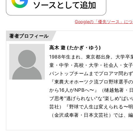
Googleの「優先ソース」に
著者プロフィール
高木 遊 (たかぎ・ゆう)
1988年生まれ、東京都出身。大学
童・中学・高校・大学・社会人・女
パントップチームまでプロアマ問わ
『東農大オホーツク流プロ野球選手の
から16人がNPBへ〜』（樋越勉著
ブ思考"逃げられない"な"楽しめ"ば
芸社）『野球で人生は変えられる〜
（金沢成奉著・日本文芸社）では、