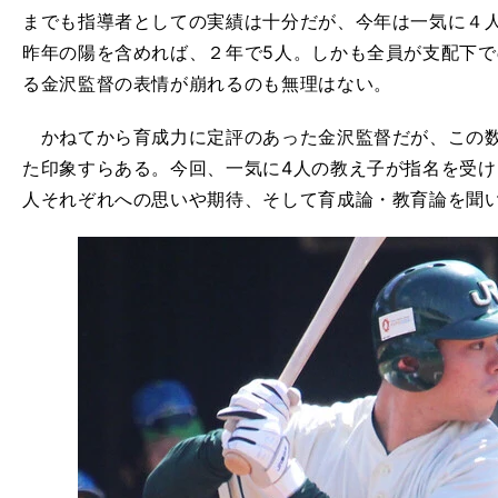
までも指導者としての実績は十分だが、今年は一気に４
昨年の陽を含めれば、２年で5人。しかも全員が支配下
る金沢監督の表情が崩れるのも無理はない。
かねてから育成力に定評のあった金沢監督だが、この数
た印象すらある。今回、一気に4人の教え子が指名を受け
人それぞれへの思いや期待、そして育成論・教育論を聞