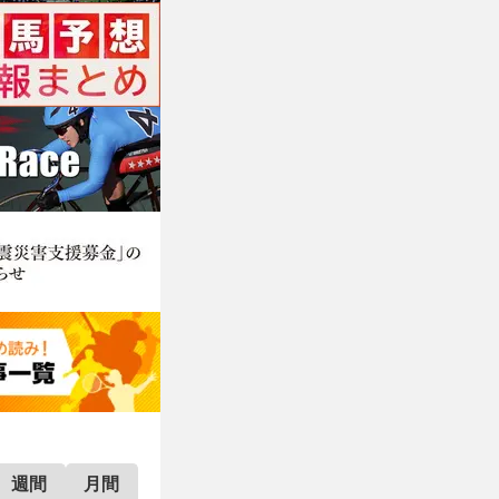
週間
月間