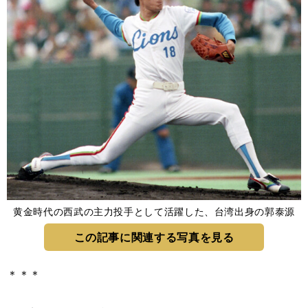
黄金時代の西武の主力投手として活躍した、台湾出身の郭泰源
この記事に関連する写真を見る
＊＊＊