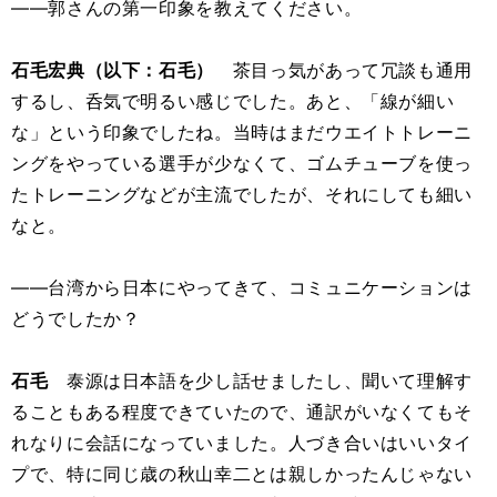
――郭さんの第一印象を教えてください。
石毛宏典（以下：石毛）
茶目っ気があって冗談も通用
するし、呑気で明るい感じでした。あと、「線が細い
な」という印象でしたね。当時はまだウエイトトレーニ
ングをやっている選手が少なくて、ゴムチューブを使っ
たトレーニングなどが主流でしたが、それにしても細い
なと。
――台湾から日本にやってきて、コミュニケーションは
どうでしたか？
石毛
泰源は日本語を少し話せましたし、聞いて理解す
ることもある程度できていたので、通訳がいなくてもそ
れなりに会話になっていました。人づき合いはいいタイ
プで、特に同じ歳の秋山幸二とは親しかったんじゃない