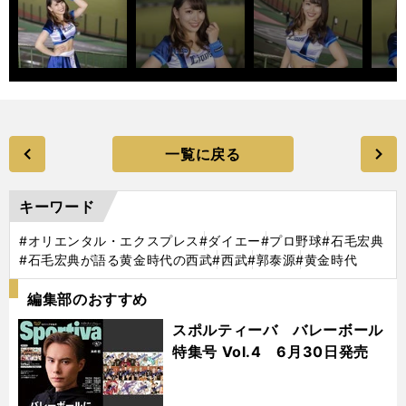
一覧に戻る
キーワード
#オリエンタル・エクスプレス
#ダイエー
#プロ野球
#石毛宏典
#石毛宏典が語る黄金時代の西武
#西武
#郭泰源
#黄金時代
編集部のおすすめ
スポルティーバ バレーボール
特集号 Vol.4 6月30日発売