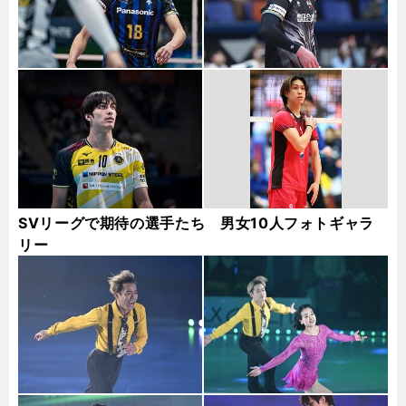
SVリーグで期待の選手たち 男女10人フォトギャラ
リー