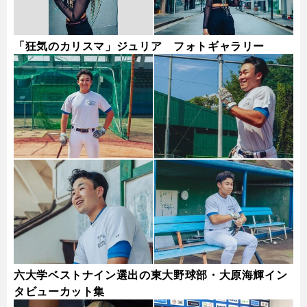
「狂気のカリスマ」ジュリア フォトギャラリー
六大学ベストナイン選出の東大野球部・大原海輝イン
タビューカット集