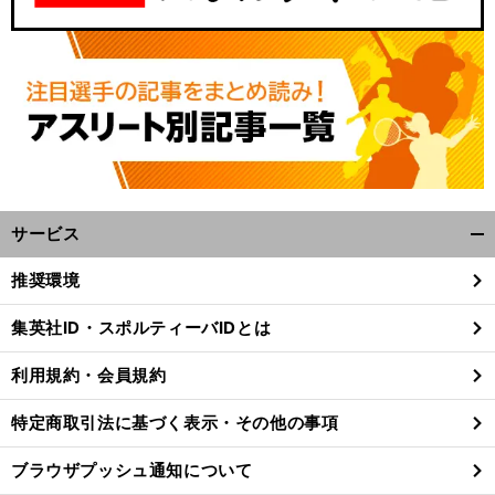
サービス
開
く/
推奨環境
閉
じ
集英社ID・スポルティーバIDとは
る
利用規約・会員規約
特定商取引法に基づく表示・その他の事項
ブラウザプッシュ通知について