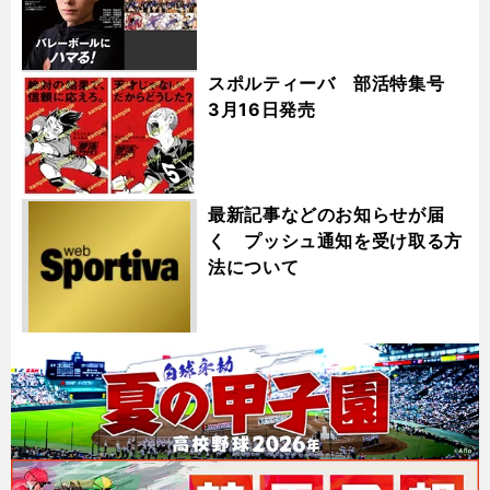
スポルティーバ 部活特集号
3月16日発売
最新記事などのお知らせが届
く プッシュ通知を受け取る方
法について