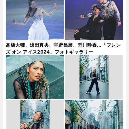
高橋大輔、浅田真央、宇野昌磨、荒川静香...「フレン
ズ オン アイス2024」フォトギャラリー