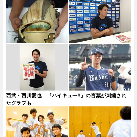
西武・西川愛也 『ハイキュー‼』の言葉が刺繍され
たグラブも