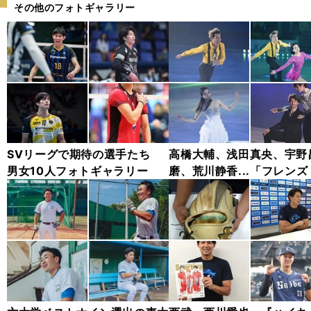
その他のフォトギャラリー
SVリーグで期待の選手たち
高橋大輔、浅田真央、宇野
男女10人フォトギャラリー
磨、荒川静香...「フレンズ
ン アイス2024」フォトギ
リー