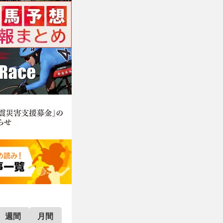
週間
月間