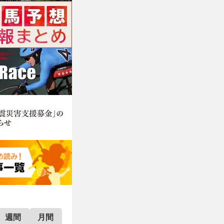
週間
月間