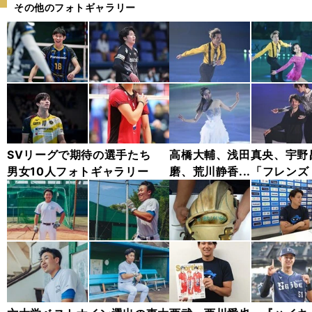
その他のフォトギャラリー
SVリーグで期待の選手たち
高橋大輔、浅田真央、宇野
男女10人フォトギャラリー
磨、荒川静香...「フレンズ
ン アイス2024」フォトギ
リー