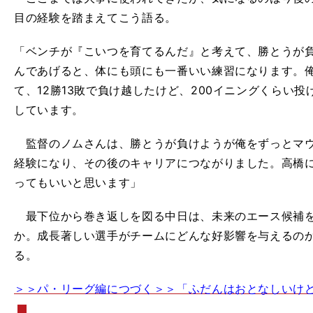
目の経験を踏まえてこう語る。
「ベンチが『こいつを育てるんだ』と考えて、勝とうが
んであげると、体にも頭にも一番いい練習になります。俺
て、12勝13敗で負け越したけど、200イニングくらい投
しています。
監督のノムさんは、勝とうが負けようが俺をずっとマウ
経験になり、その後のキャリアにつながりました。高橋
ってもいいと思います」
最下位から巻き返しを図る中日は、未来のエース候補を
か。成長著しい選手がチームにどんな好影響を与えるの
る。
＞＞パ・リーグ編につづく＞＞「ふだんはおとなしいけ