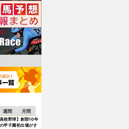
週間
月間
高校野球】創部10年
の甲子園初出場がす