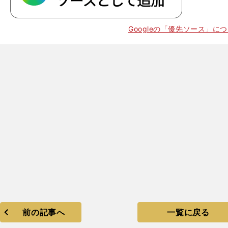
Googleの「優先ソース」に
前の記事へ
一覧に戻る