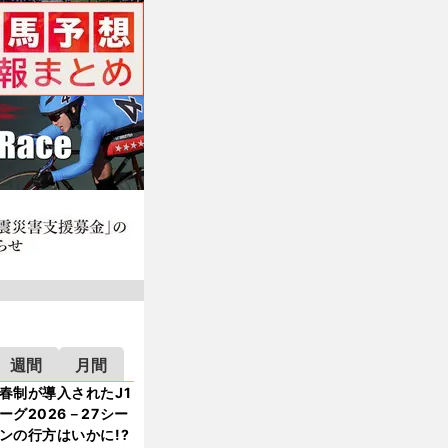
週間
月間
春制が導入されたJ1
ーグ2026－27シー
ンの行方はいかに!?