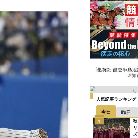
人気記事ランキング
今日
昨日
秋
1
リ
ズ