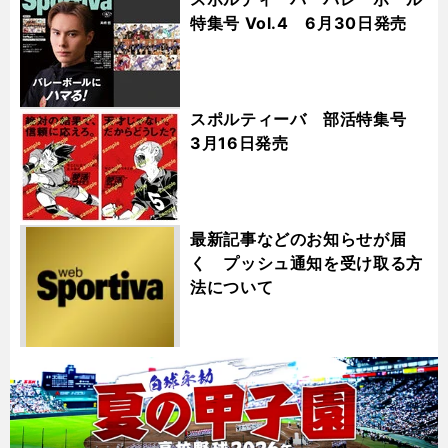
特集号 Vol.4 6月30日発売
スポルティーバ 部活特集号
3月16日発売
最新記事などのお知らせが届
く プッシュ通知を受け取る方
法について