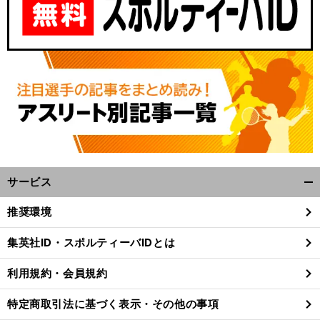
サービス
開
く/
推奨環境
閉
じ
集英社ID・スポルティーバIDとは
る
利用規約・会員規約
特定商取引法に基づく表示・その他の事項