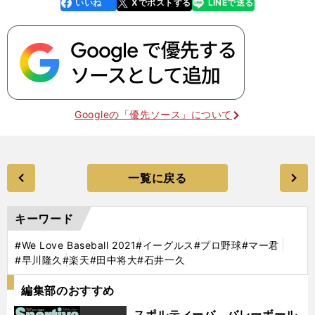
いいね
Xでポストする
LINEで送る
line
faceboo
x
k
Googleの「優先ソース」について
一覧に戻る
キーワード
#We Love Baseball 2021
#イーグルス
#プロ野球
#マー君
#早川隆久
#楽天
#田中将大
#石井一久
編集部のおすすめ
スポルティーバ バレーボール