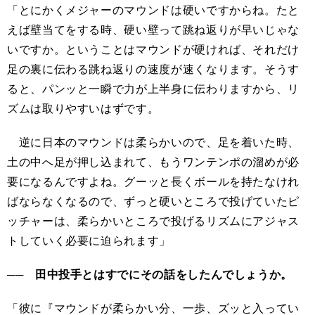
「とにかくメジャーのマウンドは硬いですからね。たと
えば壁当てをする時、硬い壁って跳ね返りが早いじゃな
いですか。ということはマウンドが硬ければ、それだけ
足の裏に伝わる跳ね返りの速度が速くなります。そうす
ると、パンッと一瞬で力が上半身に伝わりますから、リ
ズムは取りやすいはずです。
逆に日本のマウンドは柔らかいので、足を着いた時、
土の中へ足が押し込まれて、もうワンテンポの溜めが必
要になるんですよね。グーッと長くボールを持たなけれ
ばならなくなるので、ずっと硬いところで投げていたピ
ッチャーは、柔らかいところで投げるリズムにアジャス
トしていく必要に迫られます」
── 田中投手とはすでにその話をしたんでしょうか。
「彼に『マウンドが柔らかい分、一歩、ズッと入ってい