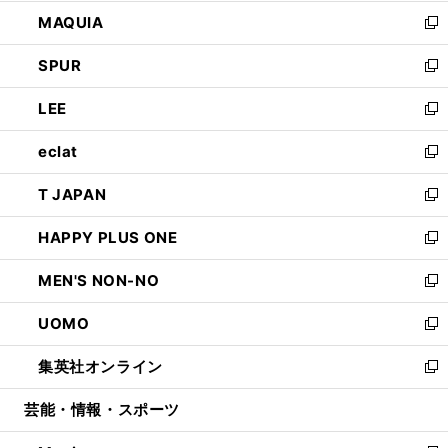
ン
ウ
し
MAQUIA
ド
ィ
い
新
ウ
ン
ウ
し
SPUR
で
ド
ィ
い
新
開
ウ
ン
ウ
し
LEE
く
で
ド
ィ
い
新
開
ウ
ン
ウ
し
eclat
く
で
ド
ィ
い
新
開
ウ
ン
ウ
し
T JAPAN
く
で
ド
ィ
い
新
開
ウ
ン
ウ
し
HAPPY PLUS ONE
く
で
ド
ィ
い
新
開
ウ
ン
ウ
し
MEN'S NON-NO
く
で
ド
ィ
い
新
開
ウ
ン
ウ
し
UOMO
く
で
ド
ィ
い
新
開
ウ
ン
ウ
し
集英社オンライン
く
で
ド
ィ
い
新
開
ウ
ン
ウ
し
芸能・情報・スポーツ
く
で
ド
ィ
い
開
ウ
ン
ウ