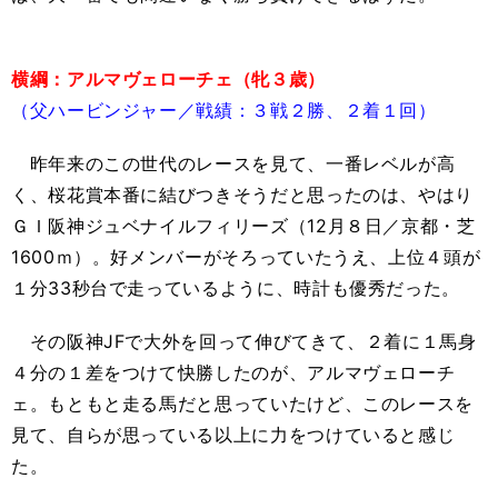
横綱：アルマヴェローチェ（牝３歳）
（父ハービンジャー／戦績：３戦２勝、２着１回）
昨年来のこの世代のレースを見て、一番レベルが高
く、桜花賞本番に結びつきそうだと思ったのは、やはり
ＧＩ阪神ジュベナイルフィリーズ（12月８日／京都・芝
1600ｍ）。好メンバーがそろっていたうえ、上位４頭が
１分33秒台で走っているように、時計も優秀だった。
その阪神JFで大外を回って伸びてきて、２着に１馬身
４分の１差をつけて快勝したのが、アルマヴェローチ
ェ。もともと走る馬だと思っていたけど、このレースを
見て、自らが思っている以上に力をつけていると感じ
た。