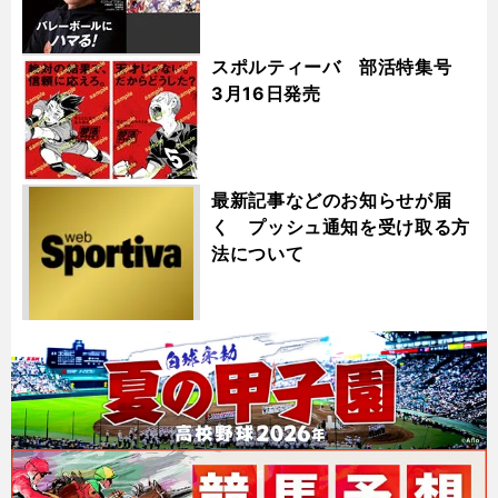
スポルティーバ 部活特集号
3月16日発売
最新記事などのお知らせが届
く プッシュ通知を受け取る方
法について