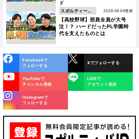
ド
スポルティーバ
2026.08.06更新
動画
【高校野球】部員全員が大号
泣！？ ハードだったPL学園時
代を支えたものとは
cebo
X
Facebookで
Xでフォローする
ok
フォローする
uTube
LINE
YouTubeで
LINEで
チャンネル登録
アカウント追加
stagra
Instagramで
m
フォローする