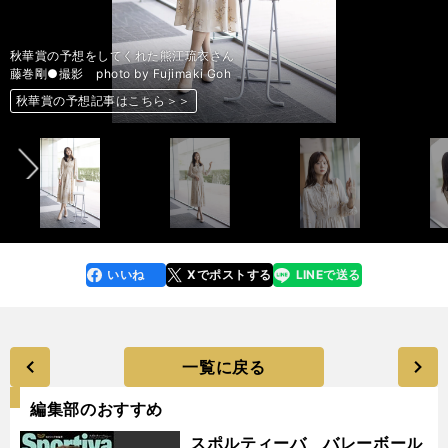
秋華賞の予想をしてくれた熊江琉衣さん
藤巻剛●撮影 photo by Fujimaki Goh
前へ
有馬記念の予想記事はこちら＞＞
有馬記念の予想記事はこちら＞＞
有馬記念の予想記事はこちら＞＞
有馬記念の予想記事はこちら＞＞
有馬記念の予想記事はこちら＞＞
有馬記念の予想記事はこちら＞＞
有馬記念の予想記事はこちら＞＞
有馬記念の予想記事はこちら＞＞
ジャパンカップの予想記事はこちら＞＞
ジャパンカップの予想記事はこちら＞＞
ジャパンカップの予想記事はこちら＞＞
ジャパンカップの予想記事はこちら＞＞
ジャパンカップの予想記事はこちら＞＞
ジャパンカップの予想記事はこちら＞＞
ジャパンカップの予想記事はこちら＞＞
ジャパンカップの予想記事はこちら＞＞
ジャパンカップの予想記事はこちら＞＞
秋華賞の予想記事はこちら＞＞
秋華賞の予想記事はこちら＞＞
秋華賞の予想記事はこちら＞＞
秋華賞の予想記事はこちら＞＞
秋華賞の予想記事はこちら＞＞
秋華賞の予想記事はこちら＞＞
秋華賞の予想記事はこちら＞＞
秋華賞の予想記事はこちら＞＞
秋華賞の予想記事はこちら＞＞
秋華賞の予想記事はこちら＞＞
いいね
Xでポストする
LINEで送る
line
faceboo
x
k
一覧に戻る
編集部のおすすめ
スポルティーバ バレーボール