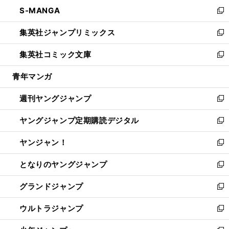
ン
ウ
し
S-MANGA
く
で
ド
ィ
い
新
開
ウ
ン
ウ
し
集英社ジャンプリミックス
く
で
ド
ィ
い
新
開
ウ
ン
ウ
し
集英社コミック文庫
く
で
ド
ィ
い
新
開
ウ
ン
ウ
し
青年マンガ
く
で
ド
ィ
い
開
ウ
ン
ウ
週刊ヤングジャンプ
く
で
ド
ィ
新
開
ウ
ン
し
ヤングジャンプ定期購読デジタル
く
で
ド
い
新
開
ウ
ウ
し
ヤンジャン！
く
で
ィ
い
新
開
ン
ウ
し
となりのヤングジャンプ
く
ド
ィ
い
新
ウ
ン
ウ
し
グランドジャンプ
で
ド
ィ
い
新
開
ウ
ン
ウ
し
ウルトラジャンプ
く
で
ド
ィ
い
新
開
ウ
ン
ウ
し