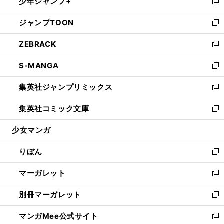
少年ジャンプ+
く
で
ド
ィ
い
新
開
ウ
ン
ウ
し
ジャンプTOON
く
で
ド
ィ
い
新
開
ウ
ン
ウ
し
ZEBRACK
く
で
ド
ィ
い
新
開
ウ
ン
ウ
し
S-MANGA
く
で
ド
ィ
い
新
開
ウ
ン
ウ
し
集英社ジャンプリミックス
く
で
ド
ィ
い
新
開
ウ
ン
ウ
し
集英社コミック文庫
く
で
ド
ィ
い
新
開
ウ
ン
ウ
し
少女マンガ
く
で
ド
ィ
い
開
ウ
ン
ウ
りぼん
く
で
ド
ィ
新
開
ウ
ン
し
マーガレット
く
で
ド
い
新
開
ウ
ウ
し
別冊マーガレット
く
で
ィ
い
新
開
ン
ウ
し
マンガMee公式サイト
く
ド
ィ
い
新