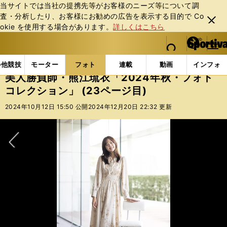
当サイトでは当社の提携先等がお客様のニーズ等について調
査・分析したり、お客様にお勧めの広告を表⽰する⽬的で Co
閉じ
okie を使⽤する場合があります。
詳しくはこちら
る
マイペ
web Sportiva (webスポルティーバ)
検索
メニュ
we
ー
フォトギャラリー
スポーツビーナスギャラリー
美人
b
ジ
の他競技
モーター
フォト
連載
動画
インフォ
ス
美人勝負師・熊江琉衣「2024年秋・フォト
ポ
コレクション」 (23ページ目)
ル
テ
2024年10月12日 15:50 公開
2024年12月20日 22:32 更新
ィ
ー
バ
次へ