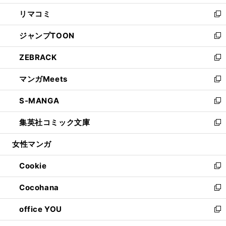
ウ
ン
ウ
し
リマコミ
で
ド
ィ
い
新
開
ウ
ン
ウ
し
ジャンプTOON
く
で
ド
ィ
い
新
開
ウ
ン
ウ
し
ZEBRACK
く
で
ド
ィ
い
新
開
ウ
ン
ウ
し
マンガMeets
く
で
ド
ィ
い
新
開
ウ
ン
ウ
し
S-MANGA
く
で
ド
ィ
い
新
開
ウ
ン
ウ
し
集英社コミック文庫
く
で
ド
ィ
い
新
開
ウ
ン
ウ
し
女性マンガ
く
で
ド
ィ
い
開
ウ
ン
ウ
Cookie
く
で
ド
ィ
新
開
ウ
ン
し
Cocohana
く
で
ド
い
新
開
ウ
ウ
し
office YOU
く
で
ィ
い
新
開
ン
ウ
し