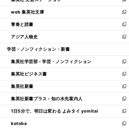
ィ
い
新
ン
ウ
し
web 集英社文庫
ド
ィ
い
新
ウ
ン
ウ
し
青春と読書
で
ド
ィ
い
新
開
ウ
ン
ウ
し
アジア人物史
く
で
ド
ィ
い
新
開
ウ
ン
ウ
し
学芸・ノンフィクション・新書
く
で
ド
ィ
い
開
ウ
ン
ウ
集英社学芸部 - 学芸・ノンフィクション
く
で
ド
ィ
新
開
ウ
ン
し
集英社ビジネス書
く
で
ド
い
新
開
ウ
ウ
し
集英社新書
く
で
ィ
い
新
開
ン
ウ
し
集英社新書プラス - 知の水先案内人
く
ド
ィ
い
新
ウ
ン
ウ
し
1日5分で、明日は変わる よみタイ yomitai
で
ド
ィ
い
新
開
ウ
ン
ウ
し
kotoba
く
で
ド
ィ
い
新