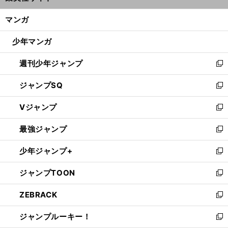
開
ン
く/
マンガ
ド
閉
ウ
じ
少年マンガ
で
る
開
週刊少年ジャンプ
く
新
し
ジャンプSQ
い
新
ウ
し
Vジャンプ
ィ
い
新
ン
ウ
し
最強ジャンプ
ド
ィ
い
新
ウ
ン
ウ
し
少年ジャンプ+
で
ド
ィ
い
新
開
ウ
ン
ウ
し
ジャンプTOON
く
で
ド
ィ
い
新
開
ウ
ン
ウ
し
ZEBRACK
く
で
ド
ィ
い
新
開
ウ
ン
ウ
し
ジャンプルーキー！
く
で
ド
ィ
い
新
開
ウ