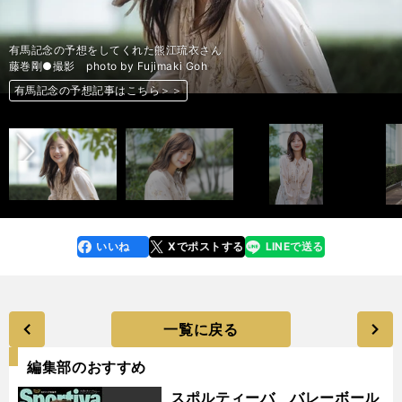
有馬記念の予想をしてくれた熊江琉衣さん
藤巻剛●撮影 photo by Fujimaki Goh
前へ
有馬記念の予想記事はこちら＞＞
有馬記念の予想記事はこちら＞＞
有馬記念の予想記事はこちら＞＞
有馬記念の予想記事はこちら＞＞
有馬記念の予想記事はこちら＞＞
有馬記念の予想記事はこちら＞＞
有馬記念の予想記事はこちら＞＞
有馬記念の予想記事はこちら＞＞
ジャパンカップの予想記事はこちら＞＞
ジャパンカップの予想記事はこちら＞＞
ジャパンカップの予想記事はこちら＞＞
ジャパンカップの予想記事はこちら＞＞
ジャパンカップの予想記事はこちら＞＞
ジャパンカップの予想記事はこちら＞＞
ジャパンカップの予想記事はこちら＞＞
ジャパンカップの予想記事はこちら＞＞
ジャパンカップの予想記事はこちら＞＞
秋華賞の予想記事はこちら＞＞
秋華賞の予想記事はこちら＞＞
秋華賞の予想記事はこちら＞＞
秋華賞の予想記事はこちら＞＞
秋華賞の予想記事はこちら＞＞
秋華賞の予想記事はこちら＞＞
秋華賞の予想記事はこちら＞＞
秋華賞の予想記事はこちら＞＞
秋華賞の予想記事はこちら＞＞
秋華賞の予想記事はこちら＞＞
いいね
Xでポストする
LINEで送る
line
faceboo
x
k
一覧に戻る
編集部のおすすめ
スポルティーバ バレーボール