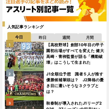
人気記事ランキング
今日
昨日
週間
月間
【高校野球】創部10年目の甲子
1
園初出場がすべてを変えた 健大
高崎・青栁監督が語る「機動破
壊」はこうして生まれた
J1全順位予想 識者５人が推す
2
優勝候補筆頭は？ J2降格の憂
き目に遭いそうな３クラブと
は？
秋春制が導入されたJ1リーグ2
3
026－27シーズンの行方はい