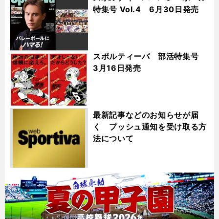
特集号 Vol.4 6月30日発売
スポルティーバ 部活特集号
3月16日発売
最新記事などのお知らせが届
く プッシュ通知を受け取る方
法について