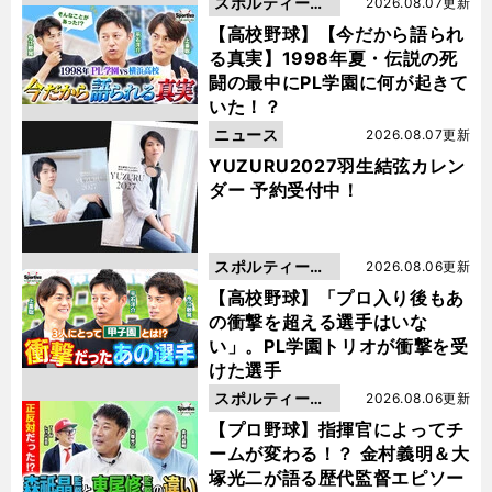
スポルティーバ
2026.08.07更新
動画
【高校野球】【今だから語られ
る真実】1998年夏・伝説の死
闘の最中にPL学園に何が起きて
いた！？
ニュース
2026.08.07更新
YUZURU2027羽生結弦カレン
ダー 予約受付中！
スポルティーバ
2026.08.06更新
動画
【高校野球】「プロ入り後もあ
の衝撃を超える選手はいな
い」。PL学園トリオが衝撃を受
けた選手
スポルティーバ
2026.08.06更新
動画
【プロ野球】指揮官によってチ
ームが変わる！？ 金村義明＆大
塚光二が語る歴代監督エピソー