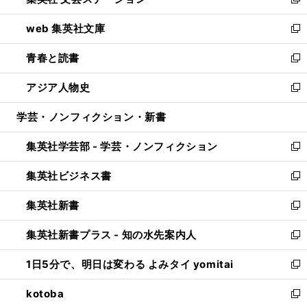
ィ
い
新
ン
ウ
し
web 集英社文庫
ド
ィ
い
新
ウ
ン
ウ
し
青春と読書
で
ド
ィ
い
新
開
ウ
ン
ウ
し
アジア人物史
く
で
ド
ィ
い
新
開
ウ
ン
ウ
し
学芸・ノンフィクション・新書
く
で
ド
ィ
い
開
ウ
ン
ウ
集英社学芸部 - 学芸・ノンフィクション
く
で
ド
ィ
新
開
ウ
ン
し
集英社ビジネス書
く
で
ド
い
新
開
ウ
ウ
し
集英社新書
く
で
ィ
い
新
開
ン
ウ
し
集英社新書プラス - 知の水先案内人
く
ド
ィ
い
新
ウ
ン
ウ
し
1日5分で、明日は変わる よみタイ yomitai
で
ド
ィ
い
新
開
ウ
ン
ウ
し
kotoba
く
で
ド
ィ
い
新