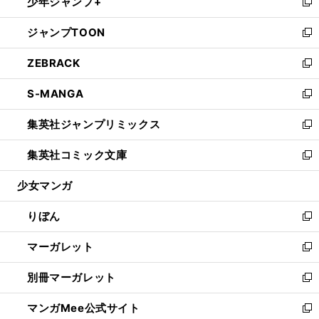
少年ジャンプ+
く
で
ド
ィ
い
新
開
ウ
ン
ウ
し
ジャンプTOON
く
で
ド
ィ
い
新
開
ウ
ン
ウ
し
ZEBRACK
く
で
ド
ィ
い
新
開
ウ
ン
ウ
し
S-MANGA
く
で
ド
ィ
い
新
開
ウ
ン
ウ
し
集英社ジャンプリミックス
く
で
ド
ィ
い
新
開
ウ
ン
ウ
し
集英社コミック文庫
く
で
ド
ィ
い
新
開
ウ
ン
ウ
し
少女マンガ
く
で
ド
ィ
い
開
ウ
ン
ウ
りぼん
く
で
ド
ィ
新
開
ウ
ン
し
マーガレット
く
で
ド
い
新
開
ウ
ウ
し
別冊マーガレット
く
で
ィ
い
新
開
ン
ウ
し
マンガMee公式サイト
く
ド
ィ
い
新