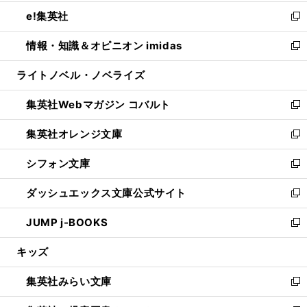
開
ウ
ン
ウ
し
e!集英社
く
で
ド
ィ
い
新
開
ウ
ン
ウ
し
情報・知識＆オピニオン imidas
く
で
ド
ィ
い
新
開
ウ
ン
ウ
し
ライトノベル・ノベライズ
く
で
ド
ィ
い
開
ウ
ン
ウ
集英社Webマガジン コバルト
く
で
ド
ィ
新
開
ウ
ン
し
集英社オレンジ文庫
く
で
ド
い
新
開
ウ
ウ
し
シフォン文庫
く
で
ィ
い
新
開
ン
ウ
し
ダッシュエックス文庫公式サイト
く
ド
ィ
い
新
ウ
ン
ウ
し
JUMP j-BOOKS
で
ド
ィ
い
新
開
ウ
ン
ウ
し
キッズ
く
で
ド
ィ
い
開
ウ
ン
ウ
集英社みらい文庫
く
で
ド
ィ
新
開
ウ
ン
し