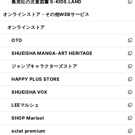
集英社の児童図書 S-KIDS.LAND
く
で
ド
い
新
開
ウ
ウ
し
オンラインストア・
その他WEBサービス
く
で
ィ
い
開
ン
ウ
オンラインストア
く
ド
ィ
ウ
ン
OTO
で
ド
新
開
ウ
し
SHUEISHA MANGA-ART HERITAGE
く
で
い
新
開
ウ
し
ジャンプキャラクターズストア
く
ィ
い
新
ン
ウ
し
HAPPY PLUS STORE
ド
ィ
い
新
ウ
ン
ウ
し
SHUEISHA VOX
で
ド
ィ
い
新
開
ウ
ン
ウ
し
LEEマルシェ
く
で
ド
ィ
い
新
開
ウ
ン
ウ
し
SHOP Marisol
く
で
ド
ィ
い
新
開
ウ
ン
ウ
し
eclat premium
く
で
ド
ィ
い
新