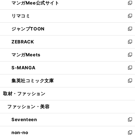
マンガMee公式サイト
く
ド
ィ
い
新
ウ
ン
ウ
し
リマコミ
で
ド
ィ
い
新
開
ウ
ン
ウ
し
ジャンプTOON
く
で
ド
ィ
い
新
開
ウ
ン
ウ
し
ZEBRACK
く
で
ド
ィ
い
新
開
ウ
ン
ウ
し
マンガMeets
く
で
ド
ィ
い
新
開
ウ
ン
ウ
し
S-MANGA
く
で
ド
ィ
い
新
開
ウ
ン
ウ
し
集英社コミック文庫
く
で
ド
ィ
い
新
開
ウ
ン
ウ
し
取材・ファッション
く
で
ド
ィ
い
開
ウ
ン
ウ
ファッション・美容
く
で
ド
ィ
開
ウ
ン
Seventeen
く
で
ド
新
開
ウ
し
non-no
く
で
い
新