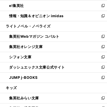
開
ウ
ン
ウ
し
e!集英社
く
で
ド
ィ
い
新
開
ウ
ン
ウ
し
情報・知識＆オピニオン imidas
く
で
ド
ィ
い
新
開
ウ
ン
ウ
し
ライトノベル・ノベライズ
く
で
ド
ィ
い
開
ウ
ン
ウ
集英社Webマガジン コバルト
く
で
ド
ィ
新
開
ウ
ン
し
集英社オレンジ文庫
く
で
ド
い
新
開
ウ
ウ
し
シフォン文庫
く
で
ィ
い
新
開
ン
ウ
し
ダッシュエックス文庫公式サイト
く
ド
ィ
い
新
ウ
ン
ウ
し
JUMP j-BOOKS
で
ド
ィ
い
新
開
ウ
ン
ウ
し
キッズ
く
で
ド
ィ
い
開
ウ
ン
ウ
集英社みらい文庫
く
で
ド
ィ
新
開
ウ
ン
し