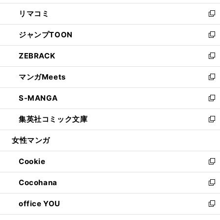
ウ
ン
ウ
し
リマコミ
で
ド
ィ
い
新
開
ウ
ン
ウ
し
ジャンプTOON
く
で
ド
ィ
い
新
開
ウ
ン
ウ
し
ZEBRACK
く
で
ド
ィ
い
新
開
ウ
ン
ウ
し
マンガMeets
く
で
ド
ィ
い
新
開
ウ
ン
ウ
し
S-MANGA
く
で
ド
ィ
い
新
開
ウ
ン
ウ
し
集英社コミック文庫
く
で
ド
ィ
い
新
開
ウ
ン
ウ
し
女性マンガ
く
で
ド
ィ
い
開
ウ
ン
ウ
Cookie
く
で
ド
ィ
新
開
ウ
ン
し
Cocohana
く
で
ド
い
新
開
ウ
ウ
し
office YOU
く
で
ィ
い
新
開
ン
ウ
し