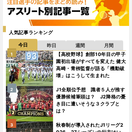
人気記事ランキング
今日
昨日
週間
月間
【高校野球】創部10年目の甲子
1
園初出場がすべてを変えた 健大
高崎・青栁監督が語る「機動破
壊」はこうして生まれた
J1全順位予想 識者５人が推す
2
優勝候補筆頭は？ J2降格の憂
き目に遭いそうな３クラブと
は？
秋春制が導入されたJ1リーグ2
3
026－27シーズンの行方はい