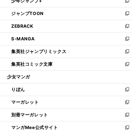
少年ジャンプ+
く
で
ド
ィ
い
新
開
ウ
ン
ウ
し
ジャンプTOON
く
で
ド
ィ
い
新
開
ウ
ン
ウ
し
ZEBRACK
く
で
ド
ィ
い
新
開
ウ
ン
ウ
し
S-MANGA
く
で
ド
ィ
い
新
開
ウ
ン
ウ
し
集英社ジャンプリミックス
く
で
ド
ィ
い
新
開
ウ
ン
ウ
し
集英社コミック文庫
く
で
ド
ィ
い
新
開
ウ
ン
ウ
し
少女マンガ
く
で
ド
ィ
い
開
ウ
ン
ウ
りぼん
く
で
ド
ィ
新
開
ウ
ン
し
マーガレット
く
で
ド
い
新
開
ウ
ウ
し
別冊マーガレット
く
で
ィ
い
新
開
ン
ウ
し
マンガMee公式サイト
く
ド
ィ
い
新