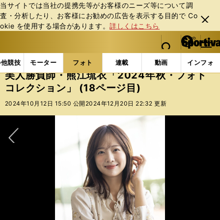
当サイトでは当社の提携先等がお客様のニーズ等について調
査・分析したり、お客様にお勧めの広告を表⽰する⽬的で Co
閉じ
okie を使⽤する場合があります。
詳しくはこちら
る
マイペ
web Sportiva (webスポルティーバ)
検索
メニュ
we
ー
フォトギャラリー
スポーツビーナスギャラリー
美人
b
ジ
の他競技
モーター
フォト
連載
動画
インフォ
ス
美人勝負師・熊江琉衣「2024年秋・フォト
ポ
コレクション」 (18ページ目)
ル
テ
2024年10月12日 15:50 公開
2024年12月20日 22:32 更新
ィ
ー
バ
次へ