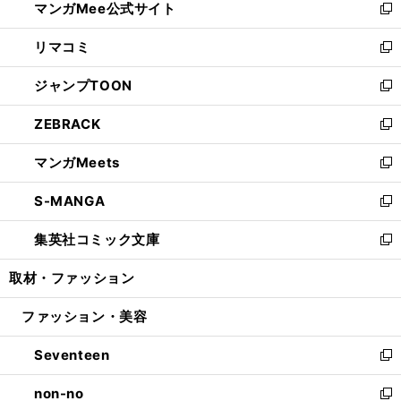
マンガMee公式サイト
く
ド
ィ
い
新
ウ
ン
ウ
し
リマコミ
で
ド
ィ
い
新
開
ウ
ン
ウ
し
ジャンプTOON
く
で
ド
ィ
い
新
開
ウ
ン
ウ
し
ZEBRACK
く
で
ド
ィ
い
新
開
ウ
ン
ウ
し
マンガMeets
く
で
ド
ィ
い
新
開
ウ
ン
ウ
し
S-MANGA
く
で
ド
ィ
い
新
開
ウ
ン
ウ
し
集英社コミック文庫
く
で
ド
ィ
い
新
開
ウ
ン
ウ
し
取材・ファッション
く
で
ド
ィ
い
開
ウ
ン
ウ
ファッション・美容
く
で
ド
ィ
開
ウ
ン
Seventeen
く
で
ド
新
開
ウ
し
non-no
く
で
い
新