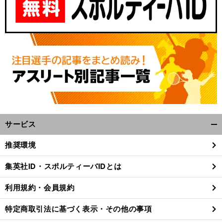
サービス
開
く/
推奨環境
閉
じ
集英社ID・スポルティーバIDとは
る
利用規約・会員規約
特定商取引法に基づく表示・その他の事項