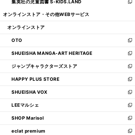
集英社の児童図書 S-KIDS.LAND
く
で
ド
い
新
開
ウ
ウ
し
オンラインストア・
その他WEBサービス
く
で
ィ
い
開
ン
ウ
オンラインストア
く
ド
ィ
ウ
ン
OTO
で
ド
新
開
ウ
し
SHUEISHA MANGA-ART HERITAGE
く
で
い
新
開
ウ
し
ジャンプキャラクターズストア
く
ィ
い
新
ン
ウ
し
HAPPY PLUS STORE
ド
ィ
い
新
ウ
ン
ウ
し
SHUEISHA VOX
で
ド
ィ
い
新
開
ウ
ン
ウ
し
LEEマルシェ
く
で
ド
ィ
い
新
開
ウ
ン
ウ
し
SHOP Marisol
く
で
ド
ィ
い
新
開
ウ
ン
ウ
し
eclat premium
く
で
ド
ィ
い
新