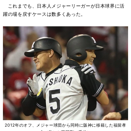
これまでも、日本人メジャーリーガーが日本球界に活
躍の場を戻すケースは数多くあった。
2012年のオフ、メジャー球団から同時に阪神に移籍した福留孝