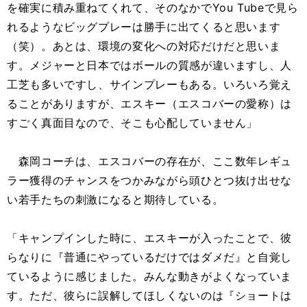
を確実に積み重ねてくれて、そのなかでYou Tubeで見ら
れるようなビッグプレーは勝手に出てくると思います
（笑）。あとは、環境の変化への対応だけだと思いま
す。メジャーと日本ではボールの質感が違いますし、人
工芝も多いですし、サインプレーもある。いろいろ覚え
ることがありますが、エスキー（エスコバーの愛称）は
すごく真面目なので、そこも心配していません」
森岡コーチは、エスコバーの存在が、ここ数年レギュ
ラー獲得のチャンスをつかみながら頭ひとつ抜け出せな
い若手たちの刺激になると期待している。
「キャンプインした時に、エスキーが入ったことで、彼
らなりに『普通にやっているだけではダメだ』と自覚し
ているように感じました。みんな動きがよくなっていま
す。ただ、彼らに誤解してほしくないのは『ショートは