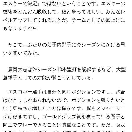
エスキーで決定』ではないということです。エスキーの
技術をどんどん吸収して、彼と争ってほしい。みんなレ
ベルアップしてくれることが、チームとしての底上げに
もなりますから」
そこで、ふたりの若手内野手に今シーズンにかける思
いを聞いてみた。
廣岡大志は昨シーズン10本塁打を記録するなど、大型
遊撃手としての才能が開こうとしている。
「エスコバー選手は自分と同じポジションですし、試合
はひとりしか出られないので、ポジションを獲りたいと
いう気持ちが増したことは確かです。僕もメジャーリー
グは好きですし、ゴールドグラブ賞を獲っている選手と
間近でプレーできることは貴重なことです。ただ、吸収