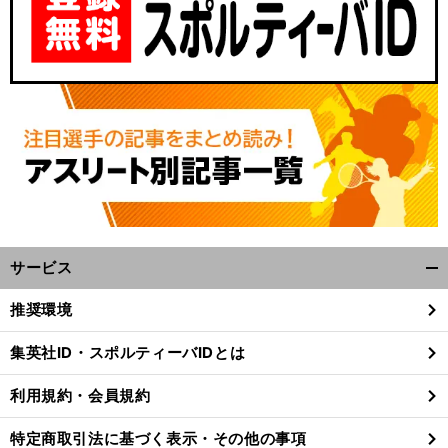
サービス
開
く/
推奨環境
閉
じ
集英社ID・スポルティーバIDとは
る
利用規約・会員規約
特定商取引法に基づく表示・その他の事項