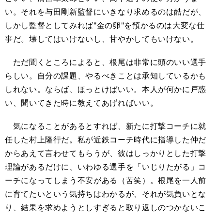
い。それを与田剛新監督にいきなり求めるのは酷だが、
しかし監督としてみれば"金の卵"を預かるのは大変な仕
事だ。壊してはいけないし、甘やかしてもいけない。
ただ聞くところによると、根尾は非常に頭のいい選手
らしい
。自分の課題、やるべきことは承知しているかも
しれない。ならば、ほっとけばいい。本人が何かに戸惑
い、聞いてきた時に教えてあげればいい。
気になることがあるとすれば、新たに打撃コーチに就
任した村上隆行だ。私が近鉄コーチ時代に指導した仲だ
からあえて言わせてもらうが、彼はしっかりとした打撃
理論があるだけに、いわゆる選手を「いじりたがる」コ
ーチになってしまう不安がある（苦笑）。根尾を一人前
に育てたいという気持ちはわかるが、それが気負いとな
り、結果を求めようとしすぎると取り返しのつかないこ