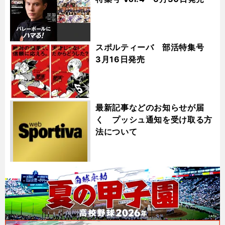
スポルティーバ 部活特集号
3月16日発売
最新記事などのお知らせが届
く プッシュ通知を受け取る方
法について