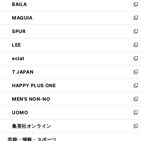
BAILA
く
ィ
い
新
ン
ウ
し
MAQUIA
ド
ィ
い
新
ウ
ン
ウ
し
SPUR
で
ド
ィ
い
新
開
ウ
ン
ウ
し
LEE
く
で
ド
ィ
い
新
開
ウ
ン
ウ
し
eclat
く
で
ド
ィ
い
新
開
ウ
ン
ウ
し
T JAPAN
く
で
ド
ィ
い
新
開
ウ
ン
ウ
し
HAPPY PLUS ONE
く
で
ド
ィ
い
新
開
ウ
ン
ウ
し
MEN'S NON-NO
く
で
ド
ィ
い
新
開
ウ
ン
ウ
し
UOMO
く
で
ド
ィ
い
新
開
ウ
ン
ウ
し
集英社オンライン
く
で
ド
ィ
い
新
開
ウ
ン
ウ
し
芸能・情報・スポーツ
く
で
ド
ィ
い