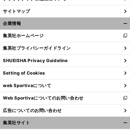
サイトマップ
前
へ
企業情報
開
く/
集英社ホームページ
新
閉
し
じ
集英社プライバシーガイドライン
い
る
ウ
SHUEISHA Privacy Guideline
ィ
ン
Setting of Cookies
ド
ウ
web Sportivaについて
で
開
Web Sportivaについてのお問い合わせ
く
新
し
広告についてのお問い合わせ
い
ウ
集英社サイト
ィ
開
ン