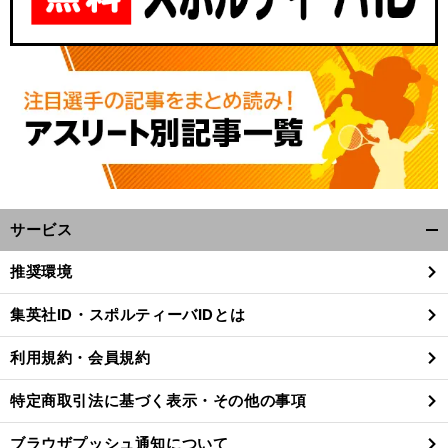
サービス
開
く/
推奨環境
閉
じ
集英社ID・スポルティーバIDとは
る
利用規約・会員規約
特定商取引法に基づく表示・その他の事項
ブラウザプッシュ通知について