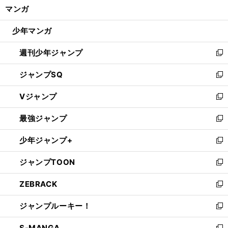
く/
マンガ
ド
閉
ウ
じ
少年マンガ
で
る
開
週刊少年ジャンプ
く
新
し
ジャンプSQ
い
新
ウ
し
Vジャンプ
ィ
い
新
ン
ウ
し
最強ジャンプ
ド
ィ
い
新
ウ
ン
ウ
し
少年ジャンプ+
で
ド
ィ
い
新
開
ウ
ン
ウ
し
ジャンプTOON
く
で
ド
ィ
い
新
開
ウ
ン
ウ
し
ZEBRACK
く
で
ド
ィ
い
新
開
ウ
ン
ウ
し
ジャンプルーキー！
く
で
ド
ィ
い
新
開
ウ
ン
ウ
し
S-MANGA
く
で