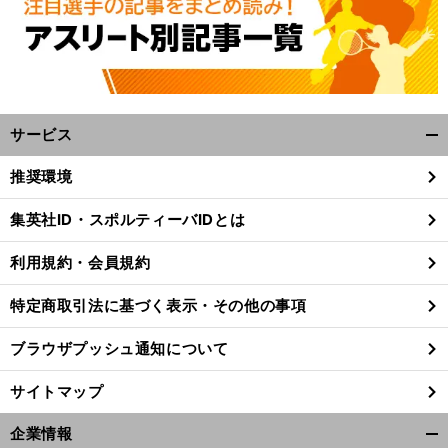
サービス
開
く/
推奨環境
閉
じ
集英社ID・スポルティーバIDとは
る
利用規約・会員規約
特定商取引法に基づく表示・その他の事項
ブラウザプッシュ通知について
サイトマップ
企業情報
開