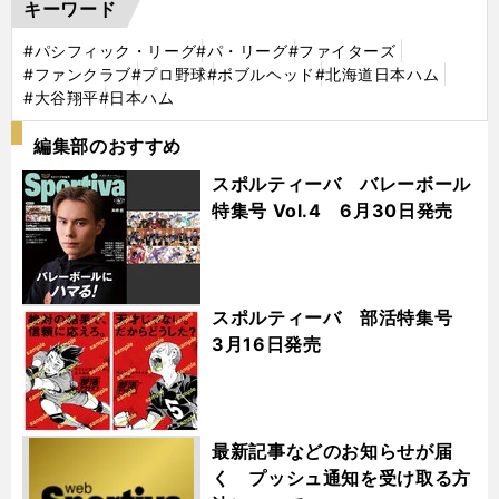
キーワード
#パシフィック・リーグ
#パ・リーグ
#ファイターズ
#ファンクラブ
#プロ野球
#ボブルヘッド
#北海道日本ハム
#大谷翔平
#日本ハム
編集部のおすすめ
スポルティーバ バレーボール
特集号 Vol.4 6月30日発売
スポルティーバ 部活特集号
3月16日発売
最新記事などのお知らせが届
く プッシュ通知を受け取る方