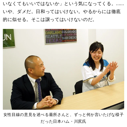
いなくてもいいではないか」という気になってくる。......
いや、ダメだ。日和ってはいけない。やるからには徹底
的に似せる。そこは譲ってはいけないのだ。
女性目線の意見を述べる最所さんと、ずっと何か言いたげな様子
だった日本ハム・川尻氏