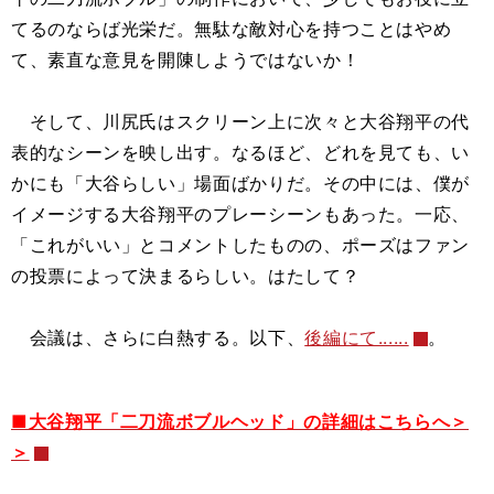
てるのならば光栄だ。無駄な敵対心を持つことはやめ
て、素直な意見を開陳しようではないか！
そして、川尻氏はスクリーン上に次々と大谷翔平の代
表的なシーンを映し出す。なるほど、どれを見ても、い
かにも「大谷らしい」場面ばかりだ。その中には、僕が
イメージする大谷翔平のプレーシーンもあった。一応、
「これがいい」とコメントしたものの、ポーズはファン
の投票によって決まるらしい。はたして？
会議は、さらに白熱する。以下、
後編にて......
。
■大谷翔平「二刀流ボブルヘッド」の詳細はこちらへ＞
＞