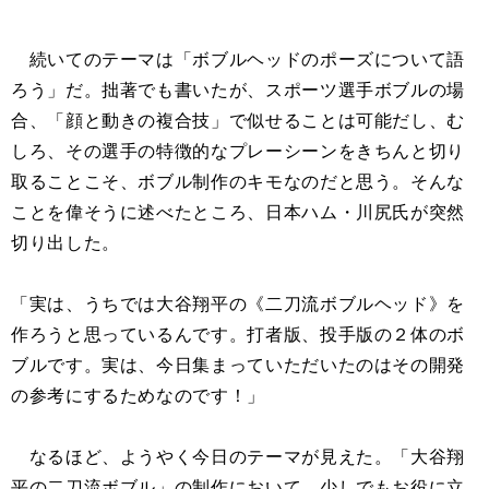
続いてのテーマは「ボブルヘッドのポーズについて語
ろう」だ。拙著でも書いたが、スポーツ選手ボブルの場
合、「顔と動きの複合技」で似せることは可能だし、む
しろ、その選手の特徴的なプレーシーンをきちんと切り
取ることこそ、ボブル制作のキモなのだと思う。そんな
ことを偉そうに述べたところ、日本ハム・川尻氏が突然
切り出した。
「実は、うちでは大谷翔平の《二刀流ボブルヘッド》を
作ろうと思っているんです。打者版、投手版の２体のボ
ブルです。実は、今日集まっていただいたのはその開発
の参考にするためなのです！」
なるほど、ようやく今日のテーマが見えた。「大谷翔
平の二刀流ボブル」の制作において、少しでもお役に立