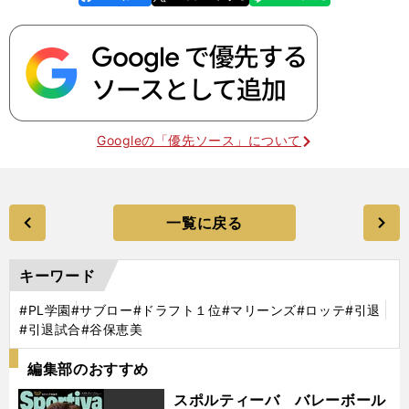
k
Googleの「優先ソース」について
一覧に戻る
キーワード
#PL学園
#サブロー
#ドラフト１位
#マリーンズ
#ロッテ
#引退
#引退試合
#谷保恵美
編集部のおすすめ
スポルティーバ バレーボール