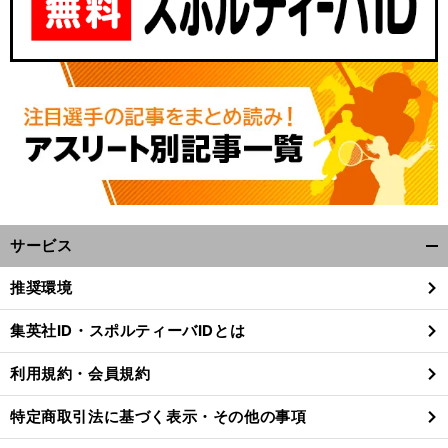
サービス
開
く/
推奨環境
閉
じ
集英社ID・スポルティーバIDとは
る
利用規約・会員規約
特定商取引法に基づく表示・その他の事項