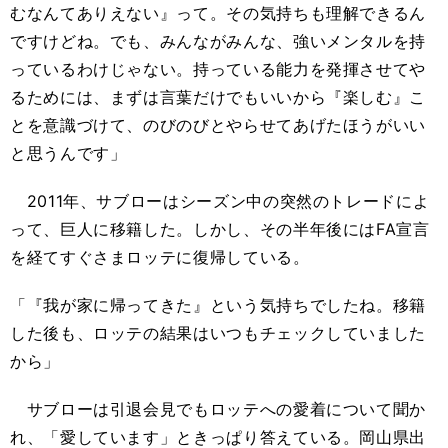
むなんてありえない』って。その気持ちも理解できるん
ですけどね。でも、みんながみんな、強いメンタルを持
っているわけじゃない。持っている能力を発揮させてや
るためには、まずは言葉だけでもいいから『楽しむ』こ
とを意識づけて、のびのびとやらせてあげたほうがいい
と思うんです」
2011年、サブローはシーズン中の突然のトレードによ
って、巨人に移籍した。しかし、その半年後にはFA宣言
を経てすぐさまロッテに復帰している。
「『我が家に帰ってきた』という気持ちでしたね。移籍
した後も、ロッテの結果はいつもチェックしていました
から」
サブローは引退会見でもロッテへの愛着について聞か
れ、「愛しています」ときっぱり答えている。岡山県出