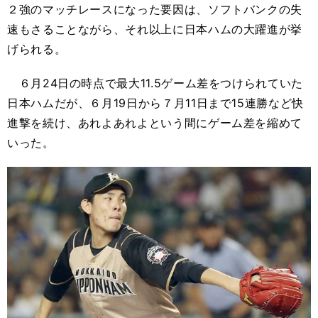
２強のマッチレースになった要因は、ソフトバンクの失
速もさることながら、それ以上に日本ハムの大躍進が挙
げられる。
６月24日の時点で最大11.5ゲーム差をつけられていた
日本ハムだが、６月19日から７月11日まで15連勝など快
進撃を続け、あれよあれよという間にゲーム差を縮めて
いった。