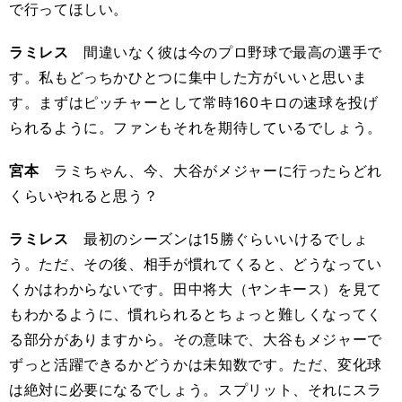
で行ってほしい。
ラミレス
間違いなく彼は今のプロ野球で最高の選手で
す。私もどっちかひとつに集中した方がいいと思いま
す。まずはピッチャーとして常時160キロの速球を投げ
られるように。ファンもそれを期待しているでしょう。
宮本
ラミちゃん、今、大谷がメジャーに行ったらどれ
くらいやれると思う？
ラミレス
最初のシーズンは15勝ぐらいいけるでしょ
う。ただ、その後、相手が慣れてくると、どうなってい
くかはわからないです。田中将大（ヤンキース）を見て
もわかるように、慣れられるとちょっと難しくなってく
る部分がありますから。その意味で、大谷もメジャーで
ずっと活躍できるかどうかは未知数です。ただ、変化球
は絶対に必要になるでしょう。スプリット、それにスラ