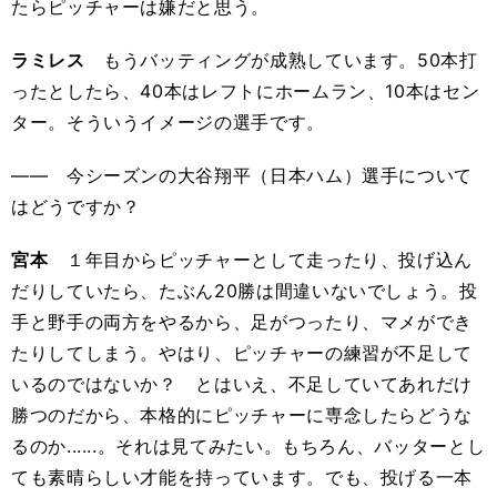
たらピッチャーは嫌だと思う。
ラミレス
もうバッティングが成熟しています。50本打
ったとしたら、40本はレフトにホームラン、10本はセン
ター。そういうイメージの選手です。
―― 今シーズンの大谷翔平（日本ハム）選手について
はどうですか？
宮本
１年目からピッチャーとして走ったり、投げ込ん
だりしていたら、たぶん20勝は間違いないでしょう。投
手と野手の両方をやるから、足がつったり、マメができ
たりしてしまう。やはり、ピッチャーの練習が不足して
いるのではないか？ とはいえ、不足していてあれだけ
勝つのだから、本格的にピッチャーに専念したらどうな
るのか......。それは見てみたい。もちろん、バッターとし
ても素晴らしい才能を持っています。でも、投げる一本