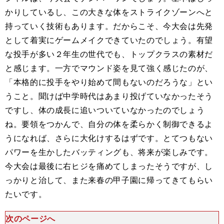
かりしているし、この大きな体をストライクゾーンへと
持っていく技術もあります。だからこそ、今大会は先発
として着実にゲームメイクできていたのでしょう。有望
な投手が多い２年生の世代でも、トップクラスの素材だ
と感じます。一方でマウンド姿を見て強く感じたのが、
「本格的に投手をやり始めて間もないのだろうな」とい
うこと。聞けば中学時代はあまり投げていなかったそう
ですし、体の成長に追いついていなかったのでしょう
ね。要領をつかんで、自分の体を柔らかく制御できるよ
うになれば、さらに大化けするはずです。とてつもない
パワーを生かしたバッティングも、将来が楽しみです。
今大会は最後に右ヒジを痛めてしまったそうですが、し
っかりと治して、また来春の甲子園に帰ってきてもらい
たいです。
次のページへ