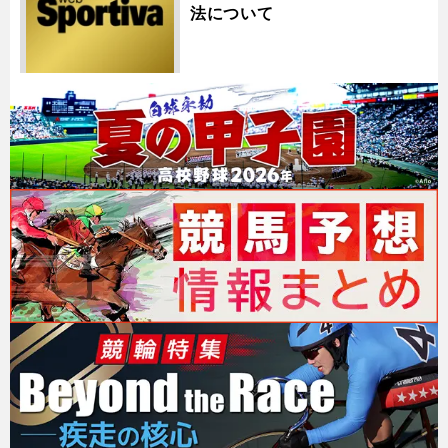
法について