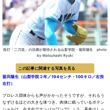
投打「二刀流」の活躍が期待される山梨学院・菰田陽生 photo
by Matsuhashi Ryuki
この記事に関連する写真を見る
菰田陽生（山梨学院２年／194センチ・100キロ／右投
右打）
プロレス団体からも声がかかったそうですが、それもう
なずけるほどの大きな体つき。肉体に眠っているポテン
シャルは、今大会でナンバーワンでしょう。基本はしっ