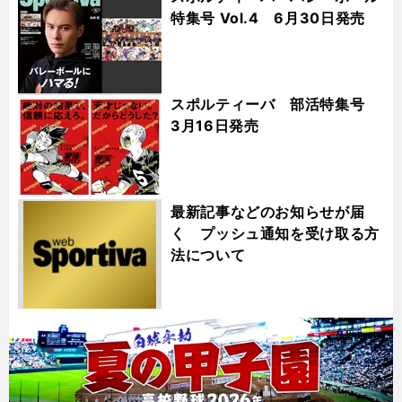
特集号 Vol.4 6月30日発売
スポルティーバ 部活特集号
3月16日発売
最新記事などのお知らせが届
く プッシュ通知を受け取る方
法について