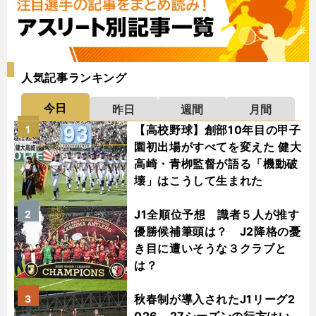
人気記事ランキング
今日
昨日
週間
月間
【高校野球】創部10年目の甲子
1
園初出場がすべてを変えた 健大
高崎・青栁監督が語る「機動破
壊」はこうして生まれた
J1全順位予想 識者５人が推す
2
優勝候補筆頭は？ J2降格の憂
き目に遭いそうな３クラブと
は？
秋春制が導入されたJ1リーグ2
3