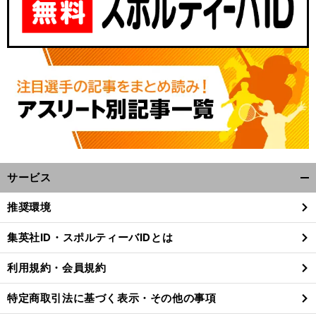
サービス
開
く/
推奨環境
閉
じ
集英社ID・スポルティーバIDとは
る
利用規約・会員規約
特定商取引法に基づく表示・その他の事項