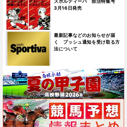
スポルティーバ 部活特集号
3月16日発売
最新記事などのお知らせが届
く プッシュ通知を受け取る方
法について