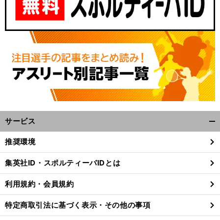
サービス
開
く/
推奨環境
閉
じ
集英社ID・スポルティーバIDとは
る
利用規約・会員規約
特定商取引法に基づく表示・その他の事項