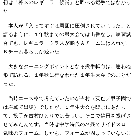
初は「将来のレギュラー候補」と呼べる選手ではなかっ
た。
本人が「入ってすぐは周囲に圧倒されていました」と
語るように、１年秋までの県大会では出番なし。練習試
合でも、レギュラークラスが揃うＡチームには入れず、
Ｂチーム暮らしが続いた。
大きなターニングポイントとなる投手転向は、思わぬ
形で訪れる。１年秋に行なわれた１年生大会でのことだ
った。
「当時エース格で考えていたのが吉村（英也／甲子園で
は左翼で出場）でしたが、１年生大会を臨むにあたっ
て、投手が吉村ひとりでは苦しい。そこで鶴田を投げさ
せてみたんです。当時は中学時代の名残でサイドスロー
気味のフォーム。しかも、フォームが固まっていないこ