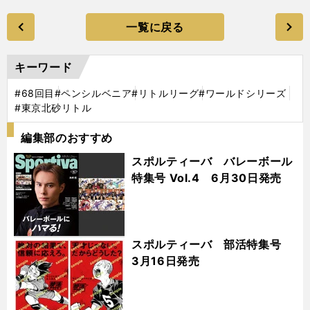
一覧に戻る
キーワード
#68回目
#ペンシルベニア
#リトルリーグ
#ワールドシリーズ
#東京北砂リトル
編集部のおすすめ
スポルティーバ バレーボール
特集号 Vol.4 6月30日発売
スポルティーバ 部活特集号
3月16日発売