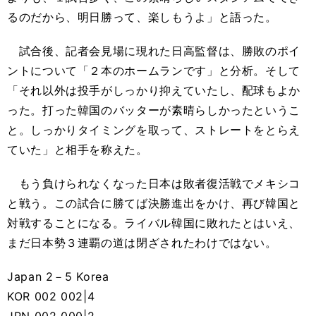
るのだから、明日勝って、楽しもうよ」と語った。
試合後、記者会見場に現れた日高監督は、勝敗のポイ
ントについて「２本のホームランです」と分析。そして
「それ以外は投手がしっかり抑えていたし、配球もよか
った。打った韓国のバッターが素晴らしかったというこ
と。しっかりタイミングを取って、ストレートをとらえ
ていた」と相手を称えた。
もう負けられなくなった日本は敗者復活戦でメキシコ
と戦う。この試合に勝てば決勝進出をかけ、再び韓国と
対戦することになる。ライバル韓国に敗れたとはいえ、
まだ日本勢３連覇の道は閉ざされたわけではない。
Japan 2－5 Korea
KOR 002 002|4