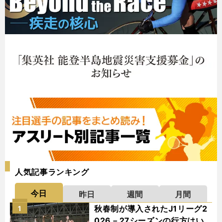
人気記事ランキング
今日
昨日
週間
月間
秋春制が導入されたJ1リーグ2
1
026－27シーズンの行方はい