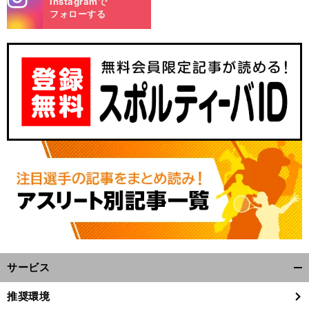
Instagramで
m
フォローする
サービス
開
く/
推奨環境
閉