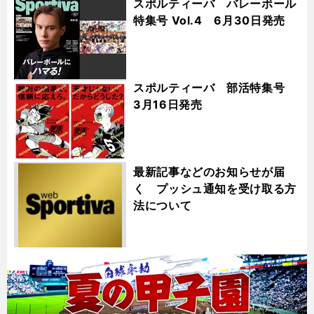
スポルティーバ バレーボール
特集号 Vol.4 6月30日発売
スポルティーバ 部活特集号
3月16日発売
最新記事などのお知らせが届
く プッシュ通知を受け取る方
法について