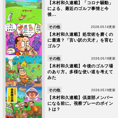
【木村和久連載】「コロナ騒動」
による、最近のゴルフ事情と今
後...
その他
2026.05.14更新
【木村和久連載】処世術を磨くの
に最適？「言い訳の天才」を育む
ゴルフ
その他
2026.05.19更新
【木村和久連載】今後のゴルフ場
のあり方。多様な使い道を考えて
みた
その他
2026.05.19更新
【木村和久連載】倶楽部メンバー
になる前に。視察プレーのポイン
トは？