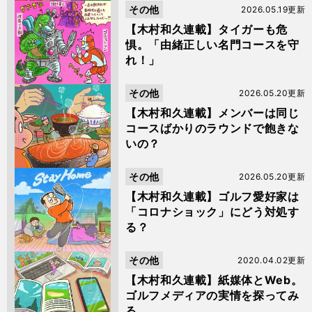
その他
2026.05.19更新
【木村和久連載】タイガーも危
惧。「由緒正しい名門コースを守
れ！」
その他
2026.05.20更新
【木村和久連載】メンバーは同じ
コースばかりのラウンドで飽きな
いの？
その他
2026.05.20更新
【木村和久連載】ゴルフ愛好家は
「コロナショック」にどう対処す
る？
その他
2020.04.02更新
【木村和久連載】紙媒体とWeb。
ゴルフメディアの実情を探ってみ
る