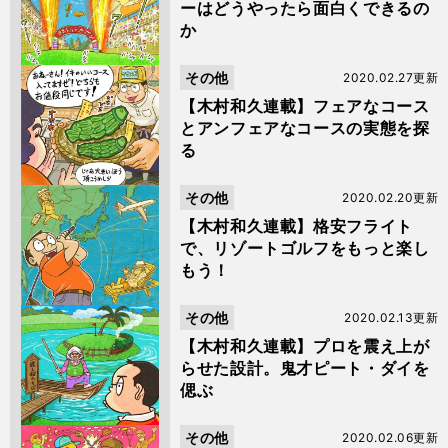
ーはどうやったら面白くできるの
か
その他
2020.02.27更新
【木村和久連載】フェアなコース
とアンフェアなコースの実態を探
る
その他
2020.02.20更新
【木村和久連載】格安フライト
で、リゾートゴルフをもっと楽し
もう！
その他
2020.02.13更新
【木村和久連載】プロを震え上が
らせた設計。鬼才ピート・ダイを
偲ぶ
その他
2020.02.06更新