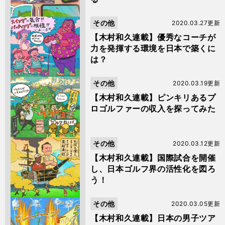
その他
2020.03.27更新
【木村和久連載】優秀なコーチが
力を発揮する環境を日本で築くに
は？
その他
2020.03.19更新
【木村和久連載】ピンキリあるプ
ロゴルファーの収入を探ってみた
その他
2020.03.12更新
【木村和久連載】国際試合を開催
し、日本ゴルフ界の活性化を図ろ
う！
その他
2020.03.05更新
【木村和久連載】日本の男子ツア