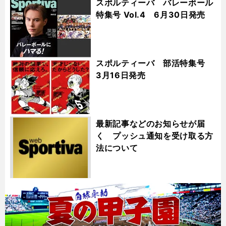
スポルティーバ バレーボール
特集号 Vol.4 6月30日発売
スポルティーバ 部活特集号
3月16日発売
最新記事などのお知らせが届
く プッシュ通知を受け取る方
法について