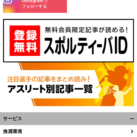
Instagramで
m
フォローする
サービス
開
く/
推奨環境
閉