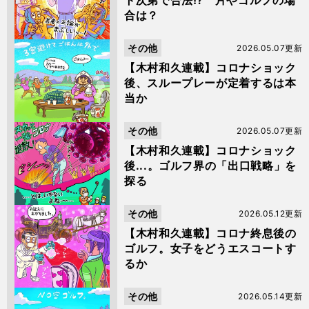
ト次第で合法!? 片やゴルフの場
合は？
その他
2026.05.07更新
【木村和久連載】コロナショック
後、スループレーが定着するは本
当か
その他
2026.05.07更新
【木村和久連載】コロナショック
後...。ゴルフ界の「出口戦略」を
探る
その他
2026.05.12更新
【木村和久連載】コロナ終息後の
ゴルフ。女子をどうエスコートす
るか
その他
2026.05.14更新