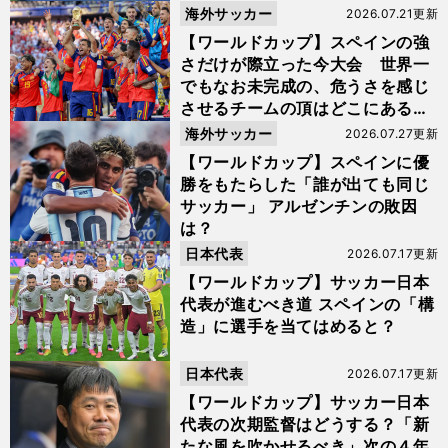
海外サッカー
2026.07.21更新
【ワールドカップ】スペインの強
さだけが際立った今大会 世界一
でもなお未完成の、危うさを感じ
させるチームの頂はどこにあるの
か
海外サッカー
2026.07.27更新
【ワールドカップ】スペインに優
勝をもたらした「誰が出ても同じ
サッカー」 アルゼンチンの敗因
は？
日本代表
2026.07.17更新
【ワールドカップ】サッカー日本
代表が進むべき道 スペインの「構
造」に選手を当てはめると？
日本代表
2026.07.17更新
【ワールドカップ】サッカー日本
代表の次期監督はどうする？「新
たな風を吹かせるべき」次の４年