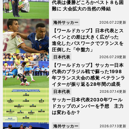
代表は優勝どころかベスト８も困
難に 大会拡大の当然の帰結
海外サッカー
2026.07.22更新
【ワールドカップ】日本代表とス
ペインとの差は大きく広がった
進化したパスワークでフランスを
圧倒した「中盤力」
日本代表
2026.07.29更新
【ワールドカップ】サッカー日本
代表のブラジル戦で蘇った1998
年フランス大会の感覚 ベテランラ
イターが振り返る28年間の成長
日本代表
2026.07.14更新
サッカー日本代表2030年ワール
ドカップのメンバーを予想 主力
は変わるか？
海外サッカー
2026.07.13更新