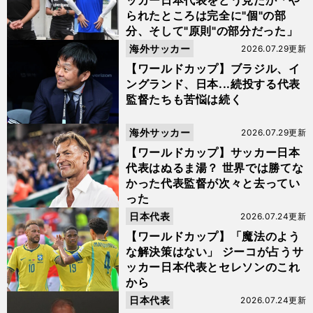
ッカー日本代表をどう見たか「や
られたところは完全に"個"の部
分、そして"原則"の部分だった」
海外サッカー
2026.07.29更新
【ワールドカップ】ブラジル、イ
ングランド、日本...続投する代表
監督たちも苦悩は続く
海外サッカー
2026.07.29更新
【ワールドカップ】サッカー日本
代表はぬるま湯？ 世界では勝てな
かった代表監督が次々と去ってい
った
日本代表
2026.07.24更新
【ワールドカップ】「魔法のよう
な解決策はない」 ジーコが占うサ
ッカー日本代表とセレソンのこれ
から
日本代表
2026.07.24更新