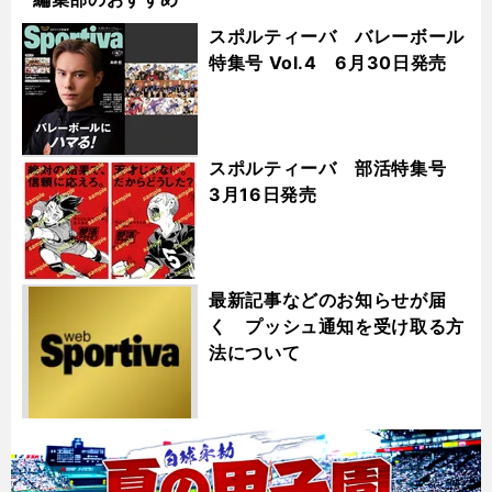
スポルティーバ バレーボール
特集号 Vol.4 6月30日発売
スポルティーバ 部活特集号
3月16日発売
最新記事などのお知らせが届
く プッシュ通知を受け取る方
法について