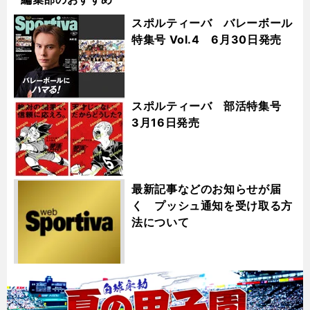
スポルティーバ バレーボール
特集号 Vol.4 6月30日発売
スポルティーバ 部活特集号
3月16日発売
最新記事などのお知らせが届
く プッシュ通知を受け取る方
法について