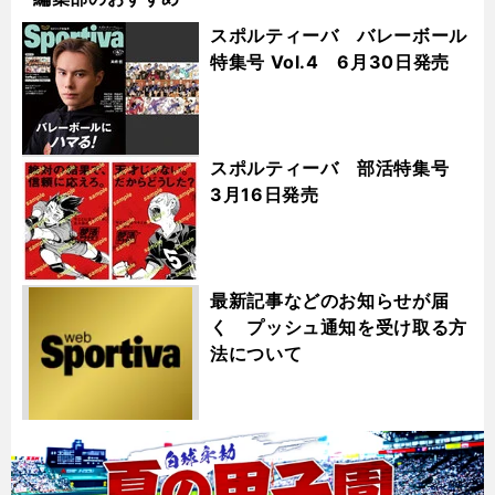
スポルティーバ バレーボール
特集号 Vol.4 6月30日発売
スポルティーバ 部活特集号
3月16日発売
最新記事などのお知らせが届
く プッシュ通知を受け取る方
法について