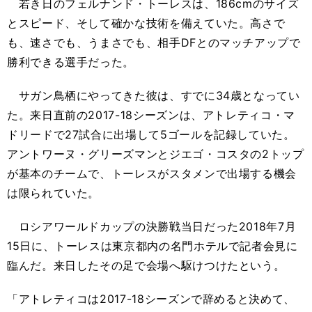
若き日のフェルナンド・トーレスは、186cmのサイズ
とスピード、そして確かな技術を備えていた。高さで
も、速さでも、うまさでも、相手DFとのマッチアップで
勝利できる選手だった。
サガン鳥栖にやってきた彼は、すでに34歳となってい
た。来日直前の2017-18シーズンは、アトレティコ・マ
ドリードで27試合に出場して5ゴールを記録していた。
アントワーヌ・グリーズマンとジエゴ・コスタの2トップ
が基本のチームで、トーレスがスタメンで出場する機会
は限られていた。
ロシアワールドカップの決勝戦当日だった2018年7月
15日に、トーレスは東京都内の名門ホテルで記者会見に
臨んだ。来日したその足で会場へ駆けつけたという。
「アトレティコは2017-18シーズンで辞めると決めて、