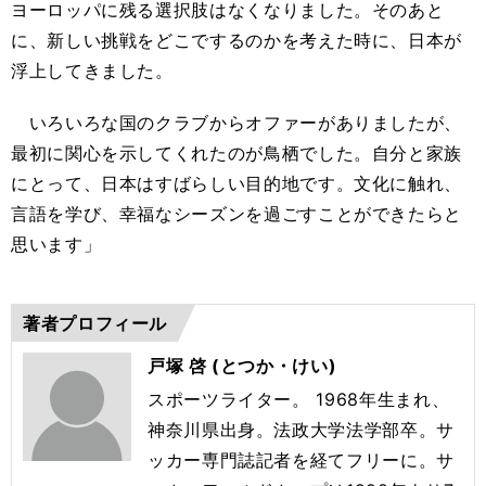
ヨーロッパに残る選択肢はなくなりました。そのあと
に、新しい挑戦をどこでするのかを考えた時に、日本が
浮上してきました。
いろいろな国のクラブからオファーがありましたが、
最初に関心を示してくれたのが鳥栖でした。自分と家族
にとって、日本はすばらしい目的地です。文化に触れ、
言語を学び、幸福なシーズンを過ごすことができたらと
思います」
著者プロフィール
戸塚 啓 (とつか・けい)
スポーツライター。 1968年生まれ、
神奈川県出身。法政大学法学部卒。サ
ッカー専
門
誌記者を経てフリーに。サ