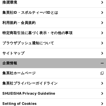
推奨環境
閉
じ
集英社ID・スポルティーバIDとは
る
利用規約・会員規約
特定商取引法に基づく表示・その他の事項
ブラウザプッシュ通知について
サイトマップ
企業情報
開
く/
集英社ホームページ
新
閉
し
じ
集英社プライバシーガイドライン
い
る
ウ
SHUEISHA Privacy Guideline
ィ
ン
Setting of Cookies
ド