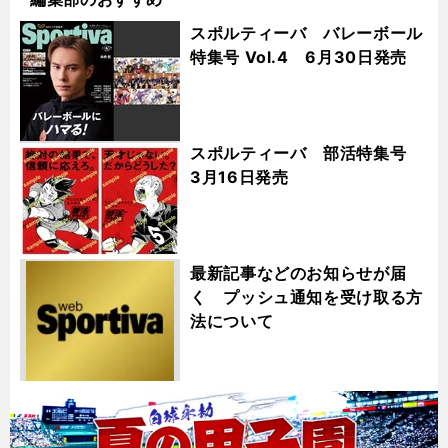
スポルティーバ バレーボール
特集号 Vol.4 6月30日発売
スポルティーバ 部活特集号
3月16日発売
最新記事などのお知らせが届
く プッシュ通知を受け取る方
法について