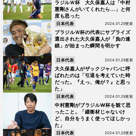
ラジルＷ杯 大久保嘉人は「中村
憲剛さんがいてくれたら...」と何
度も思った
日本代表
2024.01.29更新
ブラジルＷ杯の代表にサプライズ
選出された大久保嘉人が「負の連
鎖」が始まった瞬間を明かす
日本代表
2024.01.29更新
大久保嘉人がザックジャパンに呼
ばれたのは「引退を考えていた時
だった。『えっ、俺が？』と思っ
た」
日本代表
2024.01.29更新
中村憲剛がブラジルW杯を観て思
ったこと。「緩衝材じゃないけ
ど、自分をうまく使ってほしかっ
た」
日本代表
2024.01.29更新