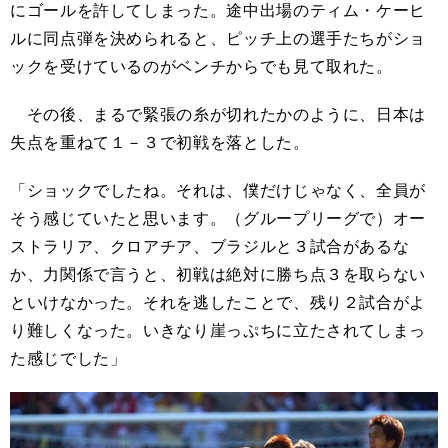
にゴールを許してしまった。途中出場のティム・ケーヒ
ルに同点弾を決められると、ピッチ上の選手たちがショ
ックを受けているのがベンチからでも見て取れた。
その後、まるで緊張の糸が切れたかのように、日本は
失点を重ねて１－３で初戦を落とした。
「ショックでしたね。それは、僕だけじゃなく、全員が
そう感じていたと思います。（グループリーグで）オー
ストラリア、クロアチア、ブラジルと３試合があるな
か、力関係で言うと、初戦は絶対に勝ち点３を取らない
といけなかった。それを逃したことで、残り２試合がよ
り難しくなった。いきなり崖っぷちに立たされてしまっ
た感じでした」