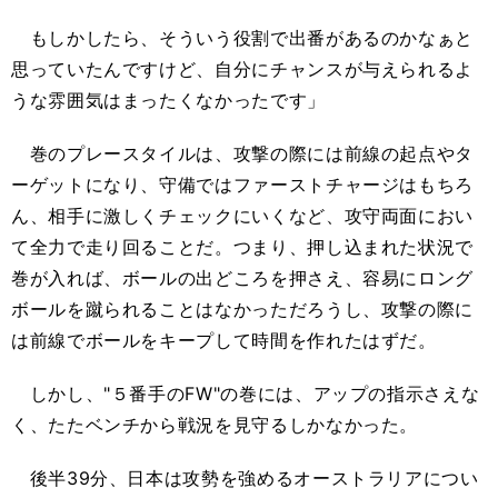
もしかしたら、そういう役割で出番があるのかなぁと
思っていたんですけど、自分にチャンスが与えられるよ
うな雰囲気はまったくなかったです」
巻のプレースタイルは、攻撃の際には前線の起点やタ
ーゲットになり、守備ではファーストチャージはもちろ
ん、相手に激しくチェックにいくなど、攻守両面におい
て全力で走り回ることだ。つまり、押し込まれた状況で
巻が入れば、ボールの出どころを押さえ、容易にロング
ボールを蹴られることはなかっただろうし、攻撃の際に
は前線でボールをキープして時間を作れたはずだ。
しかし、"５番手のFW"の巻には、アップの指示さえな
く、たたベンチから戦況を見守るしかなかった。
後半39分、日本は攻勢を強めるオーストラリアについ