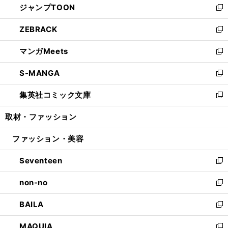
ジャンプTOON
く
で
ド
ィ
い
新
開
ウ
ン
ウ
し
ZEBRACK
く
で
ド
ィ
い
新
開
ウ
ン
ウ
し
マンガMeets
く
で
ド
ィ
い
新
開
ウ
ン
ウ
し
S-MANGA
く
で
ド
ィ
い
新
開
ウ
ン
ウ
し
集英社コミック文庫
く
で
ド
ィ
い
新
開
ウ
ン
ウ
し
取材・ファッション
く
で
ド
ィ
い
開
ウ
ン
ウ
ファッション・美容
く
で
ド
ィ
開
ウ
ン
Seventeen
く
で
ド
新
開
ウ
し
non-no
く
で
い
新
開
ウ
し
BAILA
く
ィ
い
新
ン
ウ
し
MAQUIA
ド
ィ
い