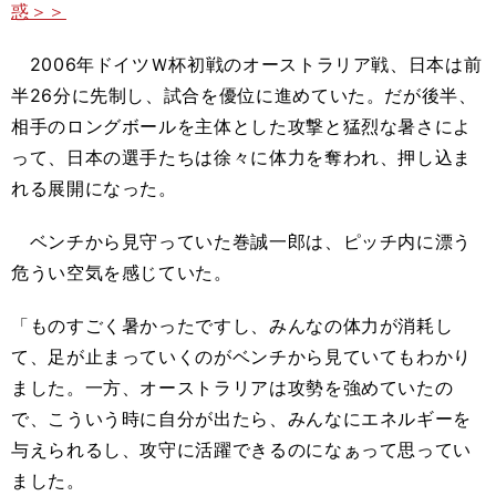
惑＞＞
2006年ドイツＷ杯初戦のオーストラリア戦、日本は前
半26分に先制し、試合を優位に進めていた。だが後半、
相手のロングボールを主体とした攻撃と猛烈な暑さによ
って、日本の選手たちは徐々に体力を奪われ、押し込ま
れる展開になった。
ベンチから見守っていた巻誠一郎は、ピッチ内に漂う
危うい空気を感じていた。
「ものすごく暑かったですし、みんなの体力が消耗し
て、足が止まっていくのがベンチから見ていてもわかり
ました。一方、オーストラリアは攻勢を強めていたの
で、こういう時に自分が出たら、みんなにエネルギーを
与えられるし、攻守に活躍できるのになぁって思ってい
ました。