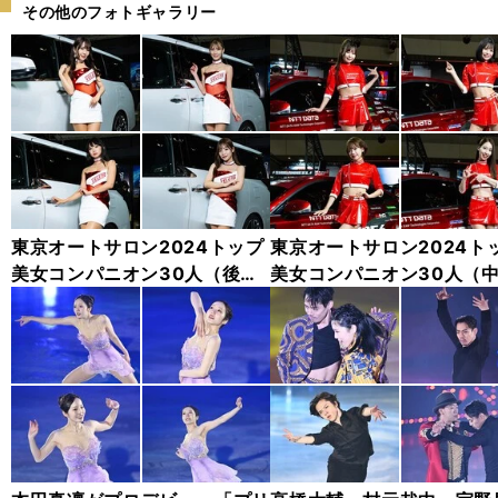
その他のフォトギャラリー
東京オートサロン2024トップ
東京オートサロン2024ト
美女コンパニオン30人（後
美女コンパニオン30人（
編）「全身フォト」
編）「全身フォト」