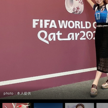
前へ
photo：本人提供