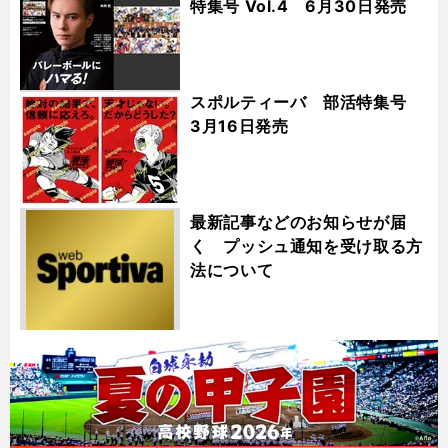
特集号 Vol.4 6月30日発売
スポルティーバ 部活特集号
3月16日発売
最新記事などのお知らせが届
く プッシュ通知を受け取る方
法について