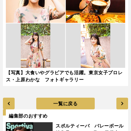
【写真】大食いやグラビアでも活躍。東京女子プロレ
ス・上原わかな フォトギャラリー
一覧に戻る
編集部のおすすめ
スポルティーバ バレーボール