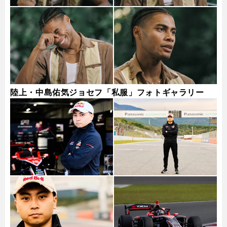
陸上・中島佑気ジョセフ「私服」フォトギャラリー