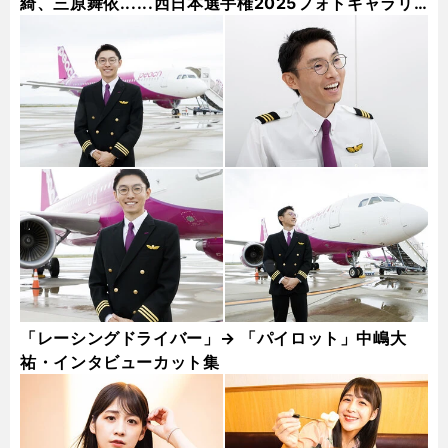
綺、三原舞依......西日本選手権2025フォトギャラリ
ー
「レーシングドライバー」→ 「パイロット」中嶋大
祐・インタビューカット集