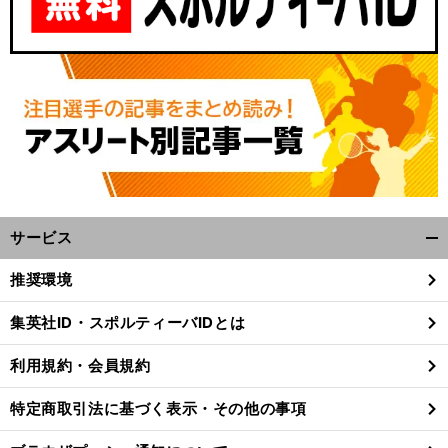
サービス
開
く/
推奨環境
閉
じ
集英社ID・スポルティーバIDとは
る
利用規約・会員規約
特定商取引法に基づく表示・その他の事項