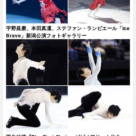
宇野昌磨、本田真凜、ステファン・ランビエール「Ice
Brave」新潟公演フォトギャラリー