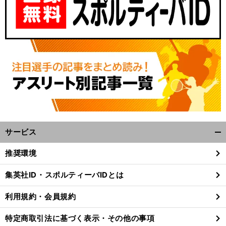
サービス
開
く/
推奨環境
閉
じ
集英社ID・スポルティーバIDとは
る
利用規約・会員規約
特定商取引法に基づく表示・その他の事項