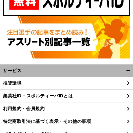
サービス
開
く/
推奨環境
閉
じ
集英社ID・スポルティーバIDとは
る
利用規約・会員規約
特定商取引法に基づく表示・その他の事項