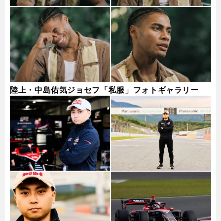
陸上・中島佑気ジョセフ「私服」フォトギャラリー