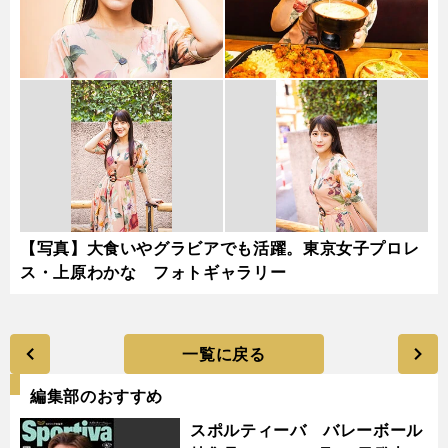
【写真】大食いやグラビアでも活躍。東京女子プロレ
ス・上原わかな フォトギャラリー
一覧に戻る
編集部のおすすめ
スポルティーバ バレーボール