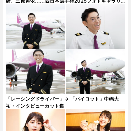
綺、三原舞依......西日本選手権2025フォトギャラリ
ー
「レーシングドライバー」→ 「パイロット」中嶋大
祐・インタビューカット集