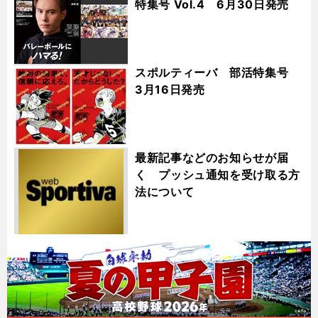
特集号 Vol.4 6月30日発売
スポルティーバ 部活特集号
3月16日発売
最新記事などのお知らせが届
く プッシュ通知を受け取る方
法について