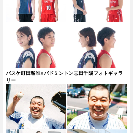
バスケ町田瑠唯×バドミントン志田千陽フォトギャラ
リー