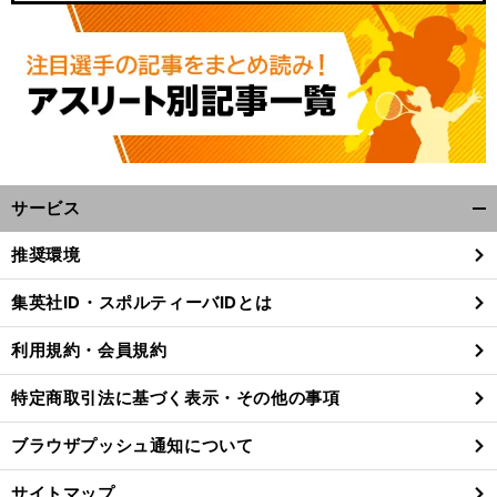
サービス
開
く/
推奨環境
閉
じ
集英社ID・スポルティーバIDとは
る
利用規約・会員規約
特定商取引法に基づく表示・その他の事項
ブラウザプッシュ通知について
サイトマップ