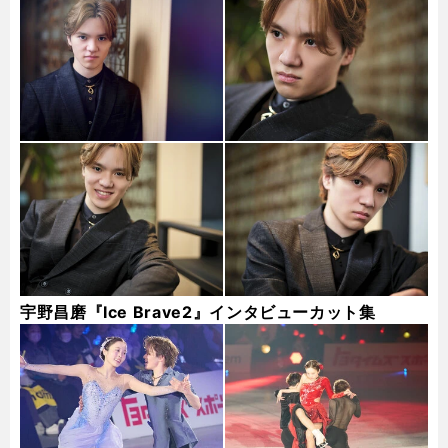
宇野昌磨『Ice Brave2』インタビューカット集