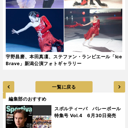
宇野昌磨、本田真凜、ステファン・ランビエール「Ice
Brave」新潟公演フォトギャラリー
一覧に戻る
編集部のおすすめ
スポルティーバ バレーボール
特集号 Vol.4 6月30日発売