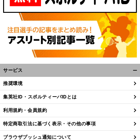
サービス
開
く/
推奨環境
閉
じ
集英社ID・スポルティーバIDとは
る
利用規約・会員規約
特定商取引法に基づく表示・その他の事項
ブラウザプッシュ通知について