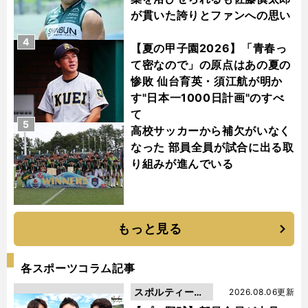
が貫いた誇りとファンへの思い
4
【夏の甲子園2026】「青春っ
て密なので」の原点はあの夏の
惨敗 仙台育英・須江航が明か
す"日本一1000日計画"のすべ
て
5
高校サッカーから補欠がいなく
なった 部員全員が試合に出る取
り組みが進んでいる
もっと見る
各スポーツコラム記事
スポルティーバ
2026.08.06更新