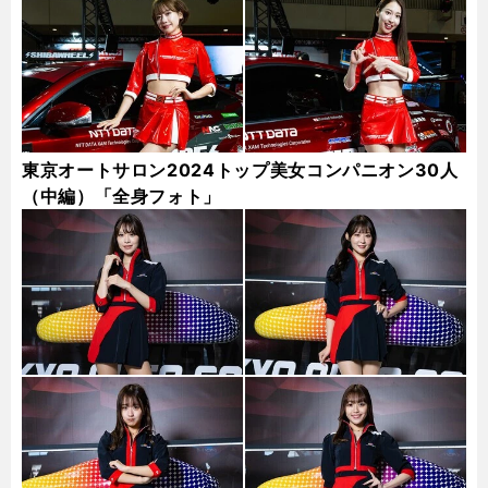
東京オートサロン2024トップ美女コンパニオン30人
（中編）「全身フォト」