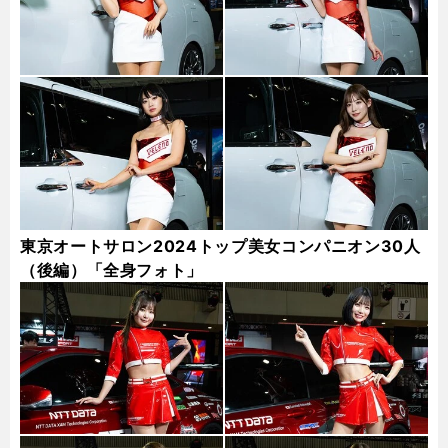
東京オートサロン2024トップ美女コンパニオン30人
（後編）「全身フォト」