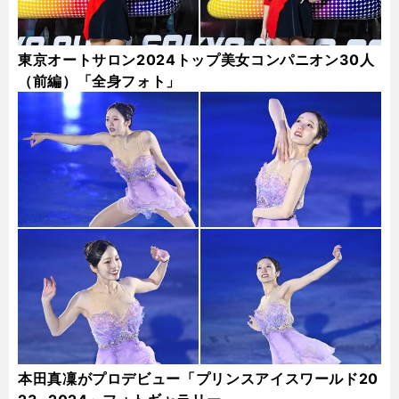
東京オートサロン2024トップ美女コンパニオン30人
（前編）「全身フォト」
本田真凜がプロデビュー「プリンスアイスワールド20