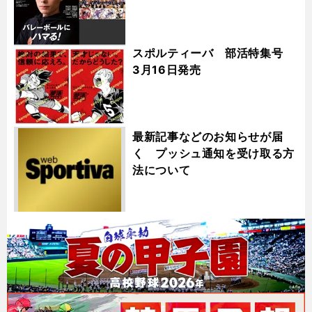
スポルティーバ 部活特集号
3月16日発売
最新記事などのお知らせが届
く プッシュ通知を受け取る方
法について