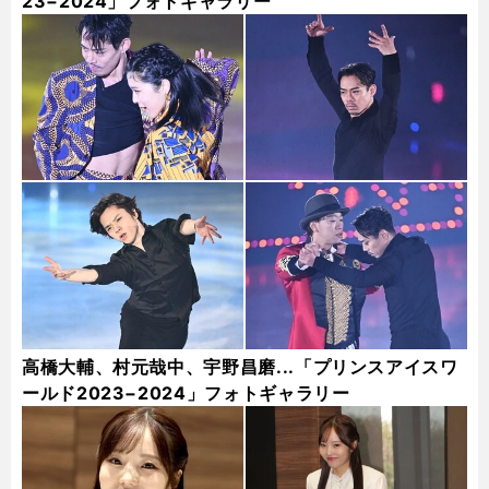
23−2024」フォトギャラリー
高橋大輔、村元哉中、宇野昌磨...「プリンスアイスワ
ールド2023−2024」フォトギャラリー