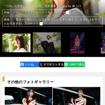
「プロレス大賞2021」新人賞。荒井優希 photo by 林ユバ
３.１９両国国技館大会（vs伊藤麻希）photo by 東京女子プロレス
３.１９両国国技館大会（vs伊藤麻希）photo by 東京女子プロレス
「プロレス大賞2021」新人賞。荒井優希 photo by 林ユバ
前編：プロレスデビューからの１年を告白＞＞
前編：プロレスデビューからの１年を告白＞＞
前編：プロレスデビューからの１年を告白＞＞
前編：プロレスデビューからの１年を告白＞＞
後編：「選抜から落ちた」と言われることも乗り越えて。目指すは女子プ
後編：「選抜から落ちた」と言われることも乗り越えて。目指すは女子プ
後編：「選抜から落ちた」と言われることも乗り越えて。目指すは女子プ
後編：「選抜から落ちた」と言われることも乗り越えて。目指すは女子プ
前へ
ロを代表するレスラー＞＞
ロを代表するレスラー＞＞
ロを代表するレスラー＞＞
ロを代表するレスラー＞＞
「プロレス大賞2021」新人賞。荒井優希 photo by 林ユバ
３.１９両国国技館大会（vs伊藤麻希）photo by 東京女子プロレス
３.１９両国国技館大会（vs伊藤麻希）photo by 東京女子プロレス
３.１９両国国技館大会（vs伊藤麻希）photo by 東京女子プロレス
「プロレス大賞2021」新人賞。荒井優希 photo by 林ユバ
「プロレス大賞2021」新人賞。荒井優希 photo by 林ユバ
いいね
Xでポストする
LINEで送る
line
faceboo
x
k
その他のフォトギャラリー