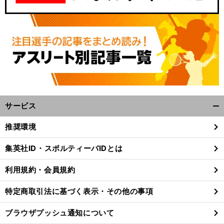
サービス
開
く/
推奨環境
閉
じ
集英社ID・スポルティーバIDとは
る
利用規約・会員規約
特定商取引法に基づく表示・その他の事項
ブラウザプッシュ通知について