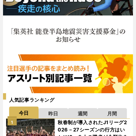
人気記事ランキング
今日
昨日
週間
月間
秋春制が導入されたJ1リーグ2
1
026－27シーズンの行方はい