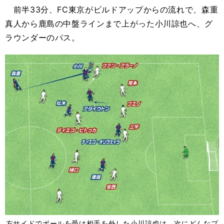
前半33分、FC東京がビルドアップからの流れで、森重
真人から鹿島の中盤ラインまで上がった小川諒也へ、グ
ラウンダーのパス。
左サイドでボールを受け相手を外した小川諒也は、次にどんなプ