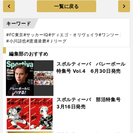
一覧に戻る
キーワード
#FC東京
#サッカーIQ
#ディエゴ・オリヴェイラ
#ワンツー
#小川諒也
#渡邊凌磨
#Ｊリーグ
編集部のおすすめ
スポルティーバ バレーボール
特集号 Vol.4 6月30日発売
スポルティーバ 部活特集号
3月16日発売